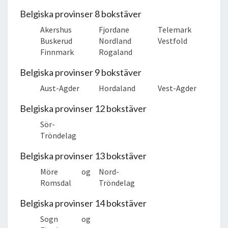
Belgiska provinser 8 bokstäver
Akershus
Fjordane
Telemark
Buskerud
Nordland
Vestfold
Finnmark
Rogaland
Belgiska provinser 9 bokstäver
Aust-Agder
Hordaland
Vest-Agder
Belgiska provinser 12 bokstäver
Sör-
Tröndelag
Belgiska provinser 13 bokstäver
Möre og
Nord-
Romsdal
Tröndelag
Belgiska provinser 14 bokstäver
Sogn og