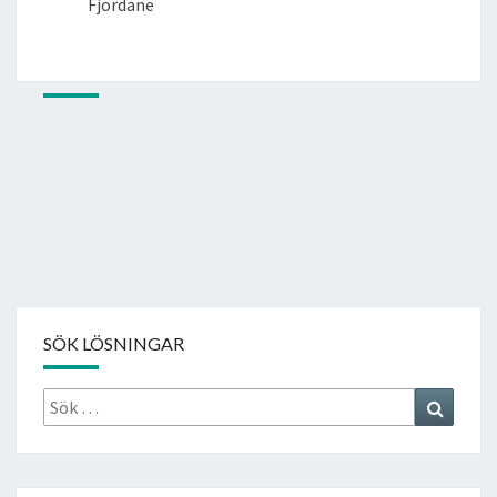
Fjordane
SÖK LÖSNINGAR
Sök
Search
efter: