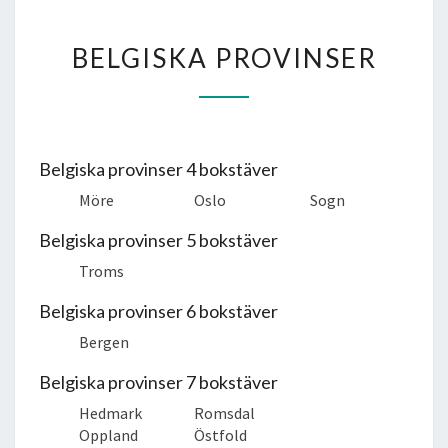
BELGISKA
BELGISKA PROVINSER
PROVINSER
Belgiska provinser 4 bokstäver
Möre
Oslo
Sogn
Belgiska provinser 5 bokstäver
Troms
Belgiska provinser 6 bokstäver
Bergen
Belgiska provinser 7 bokstäver
Hedmark
Romsdal
Oppland
Östfold