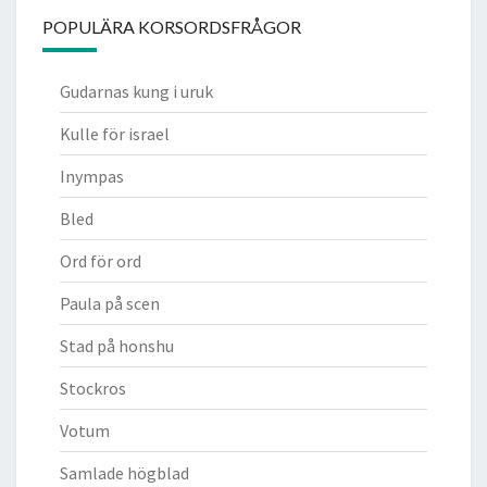
POPULÄRA KORSORDSFRÅGOR
Gudarnas kung i uruk
Kulle för israel
Inympas
Bled
Ord för ord
Paula på scen
Stad på honshu
Stockros
Votum
Samlade högblad