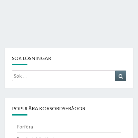
SÖK LÖSNINGAR
Sök
Search
efter:
POPULÄRA KORSORDSFRÅGOR
Förföra