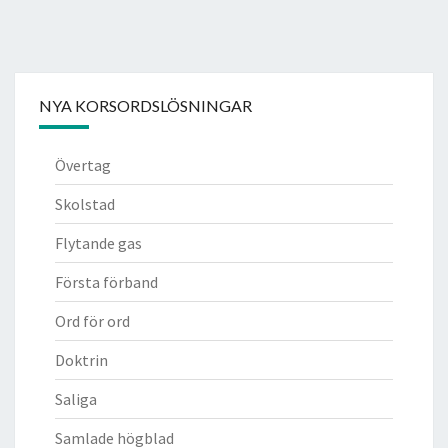
NYA KORSORDSLÖSNINGAR
Övertag
Skolstad
Flytande gas
Första förband
Ord för ord
Doktrin
Saliga
Samlade högblad