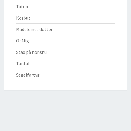
Tutun
Korbut
Madeleines dotter
Otålig
Stad på honshu
Tantal
Segelfartyg