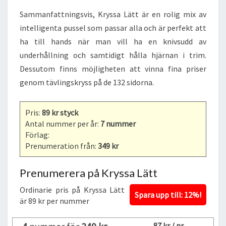
Sammanfattningsvis, Kryssa Lätt är en rolig mix av
intelligenta pussel som passar alla och är perfekt att
ha till hands när man vill ha en knivsudd av
underhållning och samtidigt hålla hjärnan i trim.
Dessutom finns möjligheten att vinna fina priser
genom tävlingskryss på de 132 sidorna.
Pris:
89 kr styck
Antal nummer per år:
7 nummer
Förlag:
Prenumeration från:
349 kr
Prenumerera på Kryssa Lätt
Ordinarie pris på Kryssa Lätt
Spara upp till: 12%!
är 89 kr per nummer
87 kr / nr