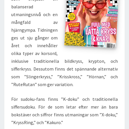
balanserad
utmaningsnivå och en
mångfald av
hjärngympa. Tidningen
ges ut sju gånger om
året och innehåller
olika typer av korsord,
inklusive traditionella bildkryss, krypton, och
sifferkryss. Dessutom finns det spännande alternativ
som ”Slingerkryss,” ”Krisskross,” ”Hörnan,” och
”RuteRutan” som ger variation.
För sudoku-fans finns ”K-doku” och traditionella
siffersudoku. För de som letar efter mer än bara
bokstäver och siffror finns utmaningar som ”X-doku,”
”KryssRing,” och ”Kakuro.”