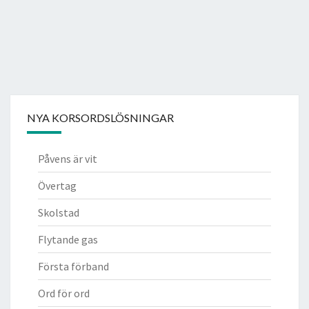
NYA KORSORDSLÖSNINGAR
Påvens är vit
Övertag
Skolstad
Flytande gas
Första förband
Ord för ord