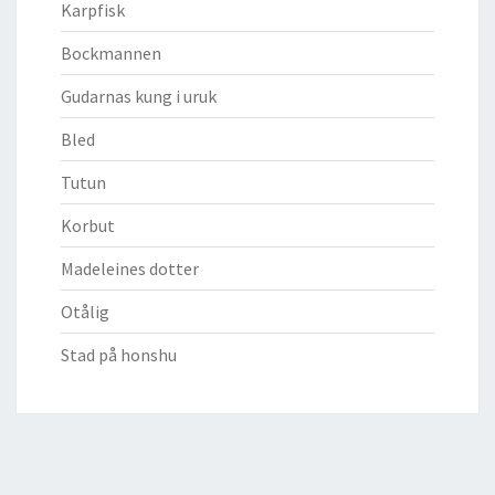
Karpfisk
Bockmannen
Gudarnas kung i uruk
Bled
Tutun
Korbut
Madeleines dotter
Otålig
Stad på honshu