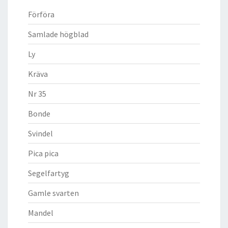
Förföra
Samlade högblad
Ly
Kräva
Nr 35
Bonde
Svindel
Pica pica
Segelfartyg
Gamle svarten
Mandel