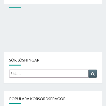
SÖK LÖSNINGAR
Sök
Search
efter:
POPULÄRA KORSORDSFRÅGOR