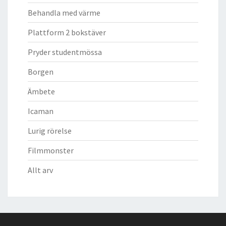
Behandla med värme
Plattform 2 bokstäver
Pryder studentmössa
Borgen
Ämbete
Icaman
Lurig rörelse
Filmmonster
Allt arv