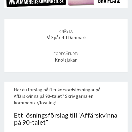
Post
navigation
NÄSTA
På Spåret I Danmark
FÖREGÅENDE
Knölsjukan
Har du förslag på fler korsordslösningar på
Affärskvinna på 90-talet? Skriv gärna en
kommentar/lösning!
Ett lösningsförslag till “
Affärskvinna
på 90-talet
”