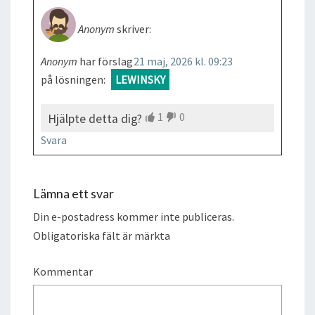
Anonym
skriver:
Anonym
har förslag
21 maj, 2026 kl. 09:23
på lösningen:
LEWINSKY
1
0
Hjälpte detta dig?
Svara
Lämna ett svar
Din e-postadress kommer inte publiceras.
Obligatoriska fält är märkta
Kommentar