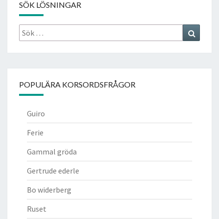
SÖK LÖSNINGAR
Sök
Search
efter:
POPULÄRA KORSORDSFRÅGOR
Guiro
Ferie
Gammal gröda
Gertrude ederle
Bo widerberg
Ruset