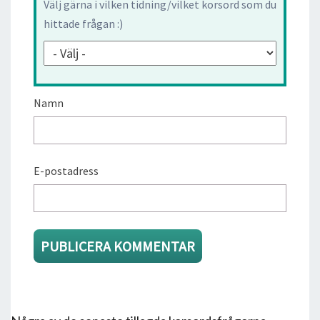
Välj gärna i vilken tidning/vilket korsord som du
hittade frågan :)
Namn
E-postadress