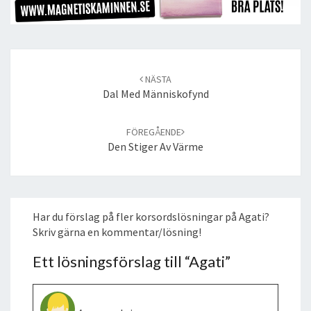
Post
navigation
NÄSTA
Dal Med Människofynd
FÖREGÅENDE
Den Stiger Av Värme
Har du förslag på fler korsordslösningar på Agati?
Skriv gärna en kommentar/lösning!
Ett lösningsförslag till “
Agati
”