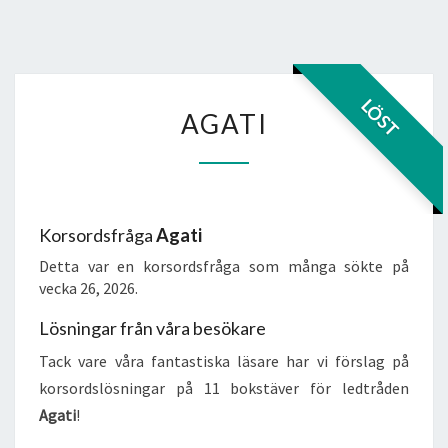
AGATI
LÖST
AGATI
Korsordsfråga
Agati
Detta var en korsordsfråga som många sökte på
vecka 26, 2026.
Lösningar från våra besökare
Tack vare våra fantastiska läsare har vi förslag på
korsordslösningar på 11 bokstäver för ledtråden
Agati
!