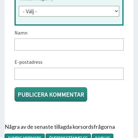
Namn
E-postadress
Några av de senaste tillagda korsordsfrågorna
SUMPIG MYRMARK
ÖVERENSSTÄMMELSE
ILLVILLIG