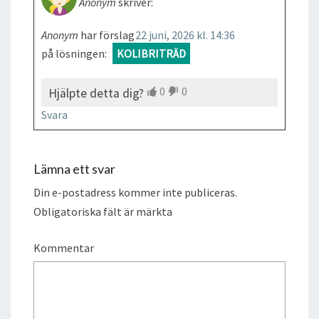
Anonym
skriver:
Anonym
har förslag
22 juni, 2026 kl. 14:36
på lösningen:
KOLIBRITRÄD
0
0
Hjälpte detta dig?
Svara
Lämna ett svar
Din e-postadress kommer inte publiceras.
Obligatoriska fält är märkta
Kommentar