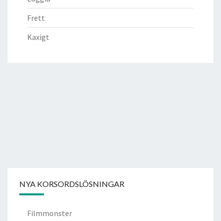
Frett
Kaxigt
NYA KORSORDSLÖSNINGAR
Filmmonster