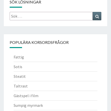
SÖK LÖSNINGAR
Sök
Search
efter:
POPULÄRA KORSORDSFRÅGOR
Fattig
Sotis
Steatit
Taltrast
Gästspel i film
Sumpig myrmark