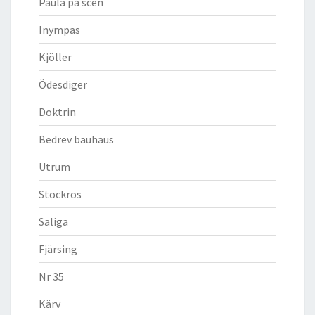
Paula på scen
Inympas
Kjöller
Ödesdiger
Doktrin
Bedrev bauhaus
Utrum
Stockros
Saliga
Fjärsing
Nr 35
Kärv