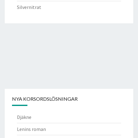
Silvernitrat
NYA KORSORDSLÖSNINGAR
Djäkne
Lenins roman