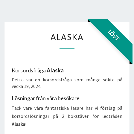
ALASKA
LÖST
ALASKA
Korsordsfråga
Alaska
Detta var en korsordsfråga som många sökte på
vecka 19, 2024.
Lösningar från våra besökare
Tack vare våra fantastiska läsare har vi förslag på
korsordslösningar på 2 bokstäver för ledtråden
Alaska
!