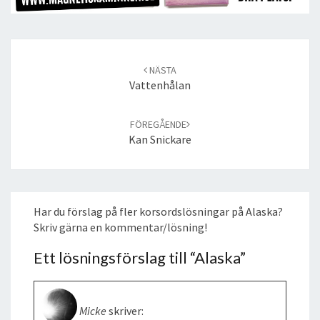
Post
navigation
NÄSTA
Vattenhålan
FÖREGÅENDE
Kan Snickare
Har du förslag på fler korsordslösningar på Alaska?
Skriv gärna en kommentar/lösning!
Ett lösningsförslag till “
Alaska
”
Micke
skriver: