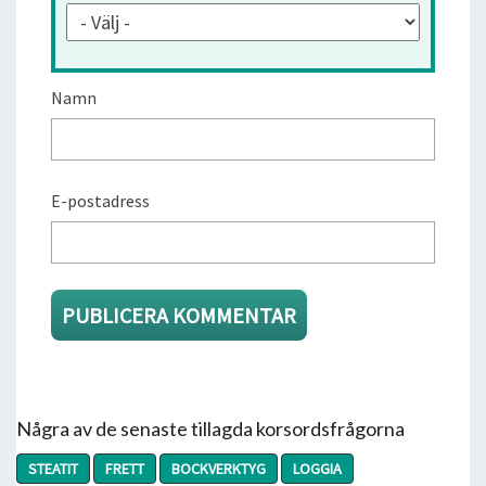
Namn
E-postadress
Några av de senaste tillagda korsordsfrågorna
STEATIT
FRETT
BOCKVERKTYG
LOGGIA