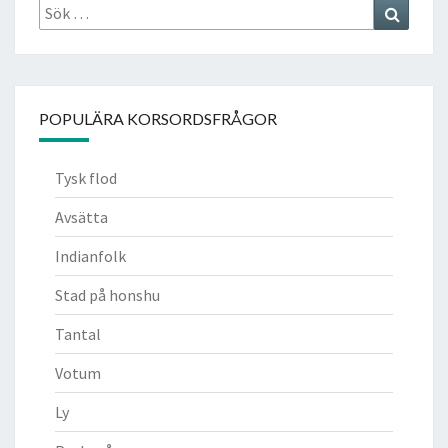
Sök
Search
efter:
POPULÄRA KORSORDSFRÅGOR
Tysk flod
Avsätta
Indianfolk
Stad på honshu
Tantal
Votum
Ly