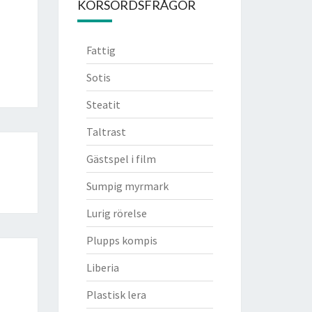
KORSORDSFRÅGOR
Fattig
Sotis
Steatit
Taltrast
Gästspel i film
Sumpig myrmark
Lurig rörelse
Plupps kompis
Liberia
Plastisk lera