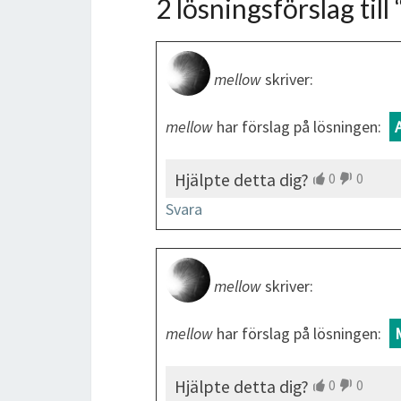
2 lösningsförslag till 
mellow
skriver:
mellow
har förslag på lösningen:
Hjälpte detta dig?
0
0
Svara
mellow
skriver:
mellow
har förslag på lösningen:
Hjälpte detta dig?
0
0