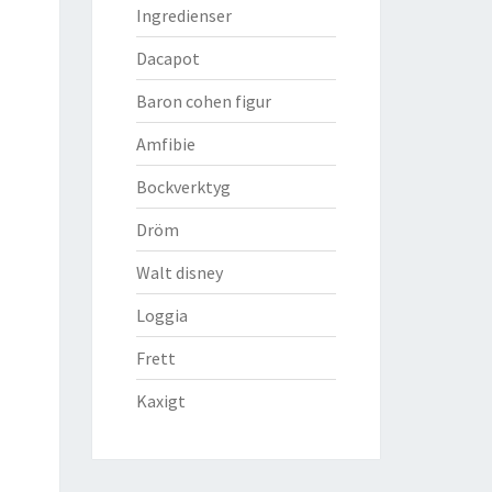
Ingredienser
Dacapot
Baron cohen figur
Amfibie
Bockverktyg
Dröm
Walt disney
Loggia
Frett
Kaxigt