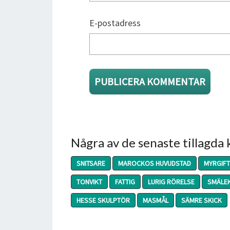
E-postadress
Några av de senaste tillagda
SNITSARE
MAROCKOS HUVUDSTAD
MYRGIFT
TONVIKT
FATTIG
LURIG RÖRELSE
SMÄLE
HESSE SKULPTÖR
MASMÅL
SÄMRE SKICK