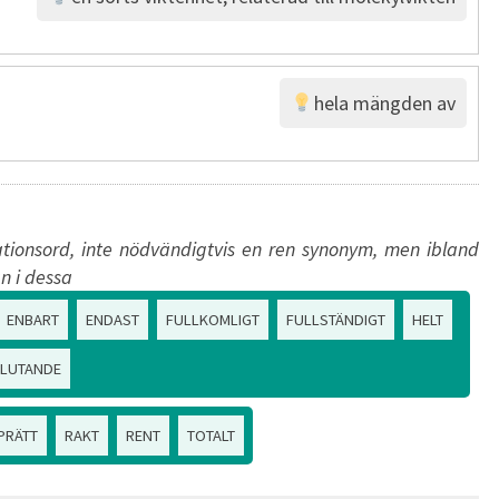
hela mängden av
tionsord, inte nödvändigtvis en ren synonym, men ibland
n i dessa
ENBART
ENDAST
FULLKOMLIGT
FULLSTÄNDIGT
HELT
SLUTANDE
PRÄTT
RAKT
RENT
TOTALT