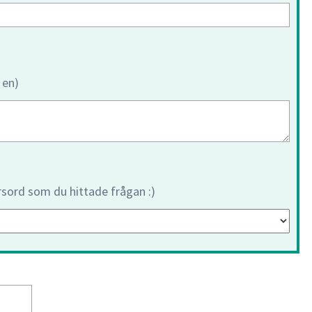
 en)
orsord som du hittade frågan :)