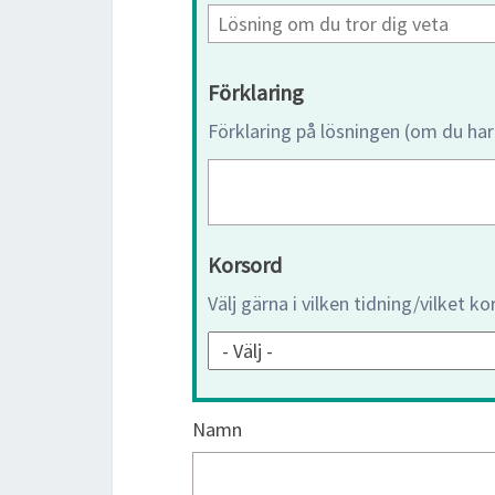
Förklaring
Förklaring på lösningen (om du har
Korsord
Välj gärna i vilken tidning/vilket k
Namn