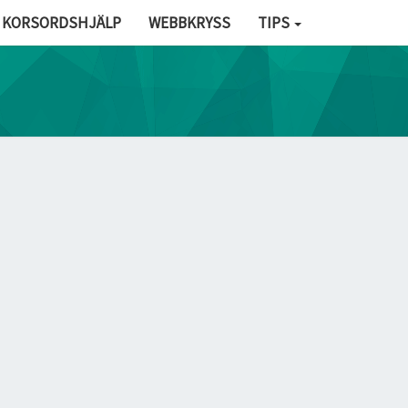
KORSORDSHJÄLP
WEBBKRYSS
TIPS