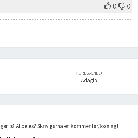
0
0
FÖREGÅENDE
Adagio
ngar på Alldeles? Skriv gärna en kommentar/lösning!