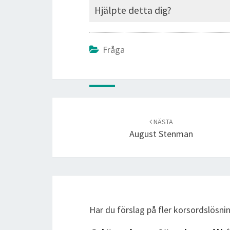
Hjälpte detta dig?
Fråga
Post
navigation
NÄSTA
August Stenman
Har du förslag på fler korsordslösni