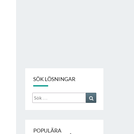
SÖK LÖSNINGAR
Sök
Search
efter:
POPULÄRA