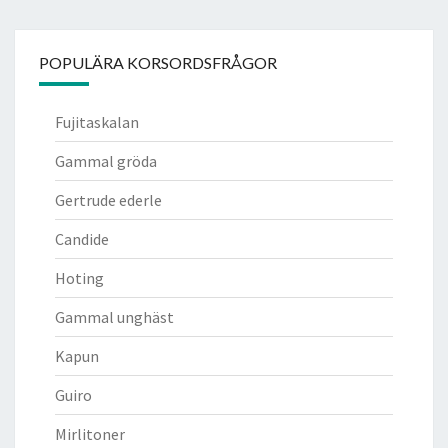
POPULÄRA KORSORDSFRÅGOR
Fujitaskalan
Gammal gröda
Gertrude ederle
Candide
Hoting
Gammal unghäst
Kapun
Guiro
Mirlitoner