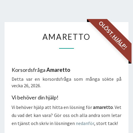
OLÖST,
AMARETTO
AMARETTO
HJÄLP!
Korsordsfråga
Amaretto
Detta var en korsordsfråga som många sökte på
vecka 26, 2026.
Vi behöver din hjälp!
Vi behöver hjälp att hitta en lösning för
amaretto
. Vet
du vad det kan vara? Gör oss och alla andra som letar
en tjänst och skriv in lösningen
nedanför
, stort tack!