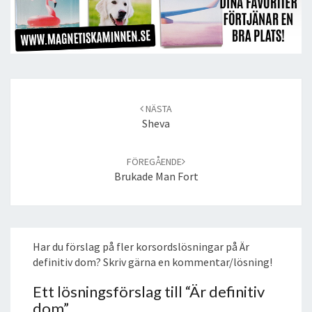
Post
navigation
NÄSTA
Sheva
FÖREGÅENDE
Brukade Man Fort
Har du förslag på fler korsordslösningar på Är
definitiv dom? Skriv gärna en kommentar/lösning!
Ett lösningsförslag till “
Är definitiv
dom
”