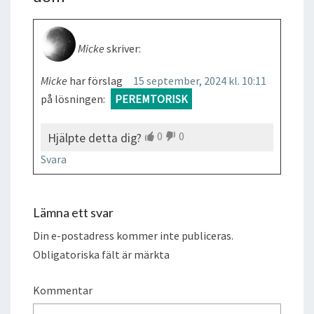
Micke
skriver:
Micke
har förslag
15 september, 2024 kl. 10:11
på lösningen:
PEREMTORISK
0
0
Hjälpte detta dig?
Svara
Lämna ett svar
Din e-postadress kommer inte publiceras.
Obligatoriska fält är märkta
Kommentar