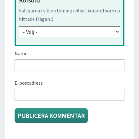
Korsord
Välj gärna i vilken tidning/vilket korsord som du
hittade frågan :)
Namn
E-postadress