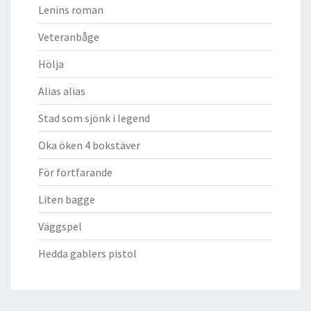
Lenins roman
Veteranbåge
Hölja
Alias alias
Stad som sjönk i legend
Oka öken 4 bokstäver
För fortfarande
Liten bagge
Väggspel
Hedda gablers pistol