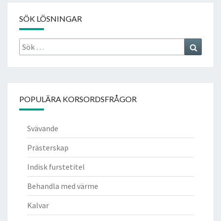
SÖK LÖSNINGAR
Sök
Search
efter:
POPULÄRA KORSORDSFRÅGOR
Svävande
Prästerskap
Indisk furstetitel
Behandla med värme
Kalvar