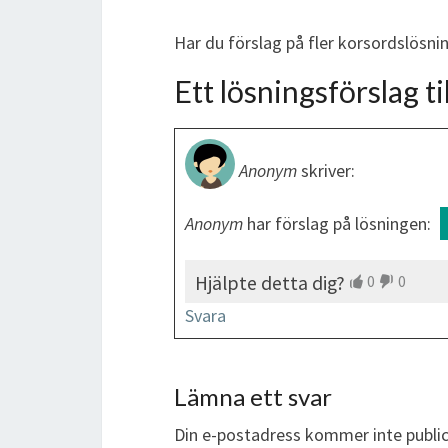
Har du förslag på fler korsordslösni
Ett lösningsförslag til
Anonym
skriver:
Anonym
har förslag på lösningen:
Hjälpte detta dig?
0
0
Svara
Lämna ett svar
Din e-postadress kommer inte public