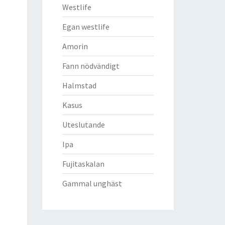
Westlife
Egan westlife
Amorin
Fann nödvändigt
Halmstad
Kasus
Uteslutande
Ipa
Fujitaskalan
Gammal unghäst