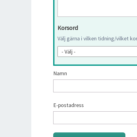
Korsord
Välj gärna i vilken tidning/vilket k
Namn
E-postadress