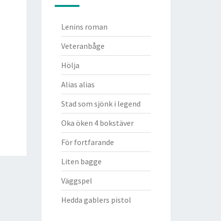
Lenins roman
Veteranbåge
Hölja
Alias alias
Stad som sjönk i legend
Oka öken 4 bokstäver
För fortfarande
Liten bagge
Väggspel
Hedda gablers pistol