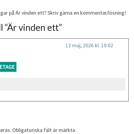
ngar på Är vinden ett? Skriv gärna en kommentar/lösning!
l “
Är vinden ett
”
12 maj, 2026 kl. 10:02
ETAGE
eras.
Obligatoriska fält är märkta