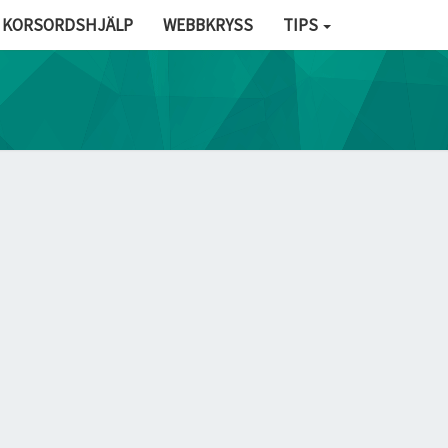
KORSORDSHJÄLP
WEBBKRYSS
TIPS