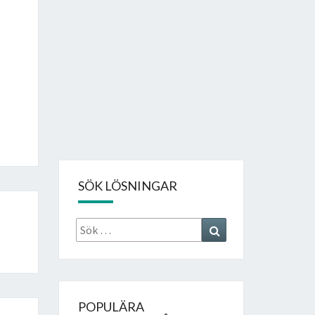
SÖK LÖSNINGAR
Sök
Search
efter:
POPULÄRA