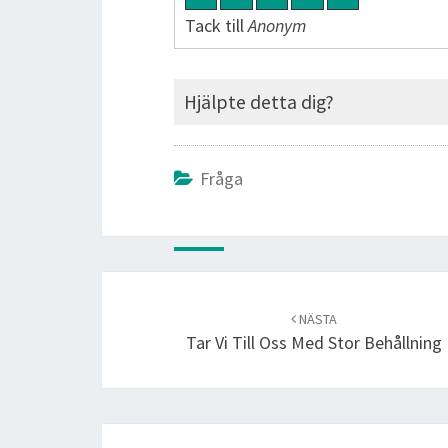
Tack till
Anonym
Hjälpte detta dig?
Fråga
Post
navigation
NÄSTA
Tar Vi Till Oss Med Stor Behållning