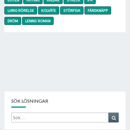
LURIG RÖRELSE
KOLVÄTE
STÖRFISK
FÄRDKNÄPP
DRÖM
LENINS ROMAN
SÖK LÖSNINGAR
Sök
Search
efter: