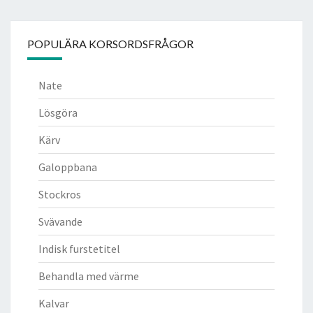
POPULÄRA KORSORDSFRÅGOR
Nate
Lösgöra
Kärv
Galoppbana
Stockros
Svävande
Indisk furstetitel
Behandla med värme
Kalvar