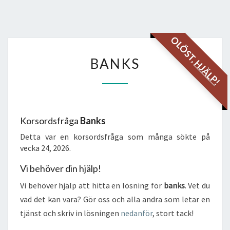
OLÖST,
BANKS
BANKS
HJÄLP!
Korsordsfråga
Banks
Detta var en korsordsfråga som många sökte på
vecka 24, 2026.
Vi behöver din hjälp!
Vi behöver hjälp att hitta en lösning för
banks
. Vet du
vad det kan vara? Gör oss och alla andra som letar en
tjänst och skriv in lösningen
nedanför
, stort tack!