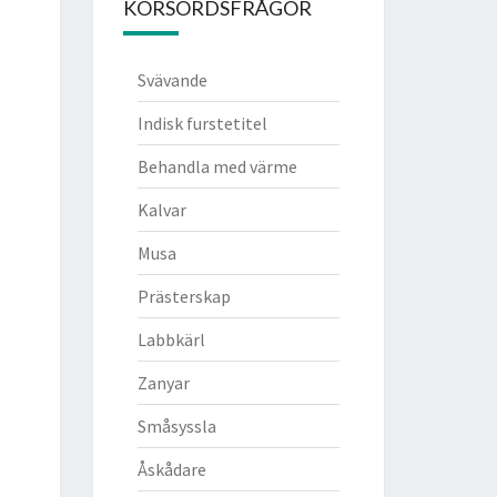
KORSORDSFRÅGOR
Svävande
Indisk furstetitel
Behandla med värme
Kalvar
Musa
Prästerskap
Labbkärl
Zanyar
Småsyssla
Åskådare