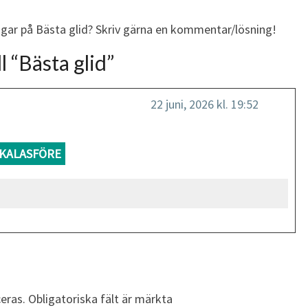
ngar på Bästa glid? Skriv gärna en kommentar/lösning!
l “
Bästa glid
”
22 juni, 2026 kl. 19:52
KALASFÖRE
eras.
Obligatoriska fält är märkta