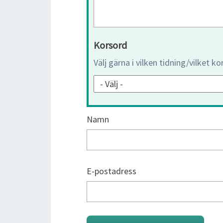
Korsord
Välj gärna i vilken tidning/vilket k
Namn
E-postadress