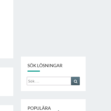
SÖK LÖSNINGAR
Sök
Search
efter:
POPULÄRA