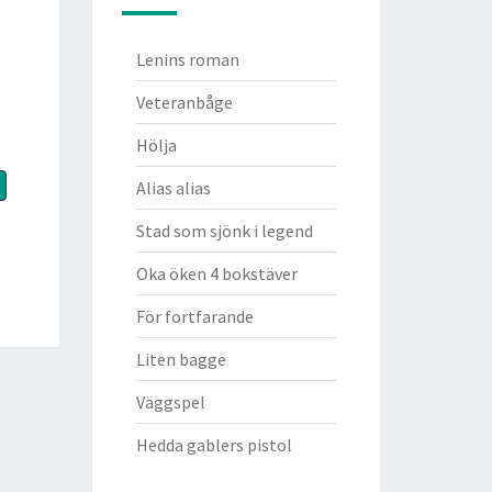
Lenins roman
Veteranbåge
Hölja
Alias alias
Stad som sjönk i legend
Oka öken 4 bokstäver
För fortfarande
Liten bagge
Väggspel
Hedda gablers pistol