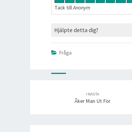
Tack till
Anonym
Hjälpte detta dig?
Fråga
Post
navigation
NÄSTA
Åker Man Ut För