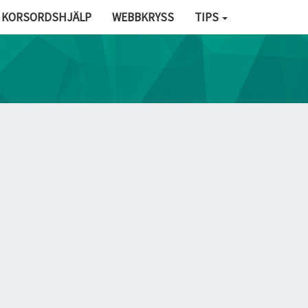
KORSORDSHJÄLP
WEBBKRYSS
TIPS