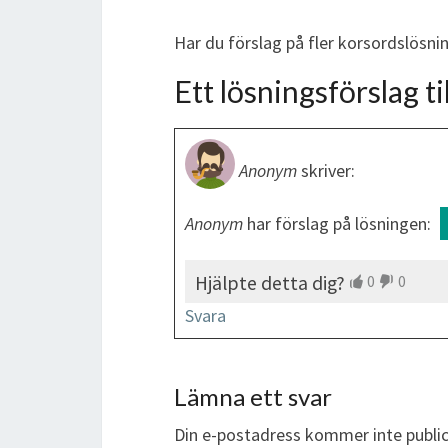
Har du förslag på fler korsordslösni
Ett lösningsförslag til
Anonym
skriver:
Anonym
har förslag på lösningen:
Hjälpte detta dig?
0
0
Svara
Lämna ett svar
Din e-postadress kommer inte public