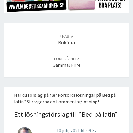
Post
navigation
NÄSTA
Bokföra
FÖREGÅENDE
Gammal Firre
Har du förslag på fler korsordslösningar på Bed på
latin? Skriv gärna en kommentar/lösning!
Ett lösningsförslag till “
Bed på latin
”
10 juli, 2021 kl. 09:32