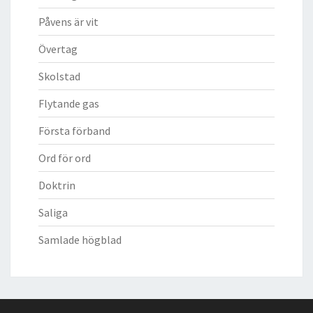
Påvens är vit
Övertag
Skolstad
Flytande gas
Första förband
Ord för ord
Doktrin
Saliga
Samlade högblad