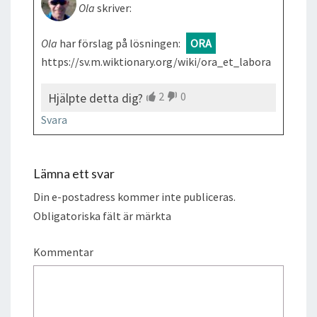
Ola
skriver:
Ola
har förslag på lösningen:
ORA
https://sv.m.wiktionary.org/wiki/ora_et_labora
2
0
Hjälpte detta dig?
Svara
Lämna ett svar
Din e-postadress kommer inte publiceras.
Obligatoriska fält är märkta
Kommentar