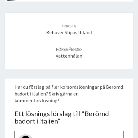
Post
navigation
NÄSTA
Behöver Slipas Ibland
FÖREGÅENDE
Vattenhålan
Har du förslag på fler korsordslösningar på Berömd
badort i italien? Skriv gärna en
kommentar/lösning!
Ett lösningsförslag till “
Berömd
badort i italien
”