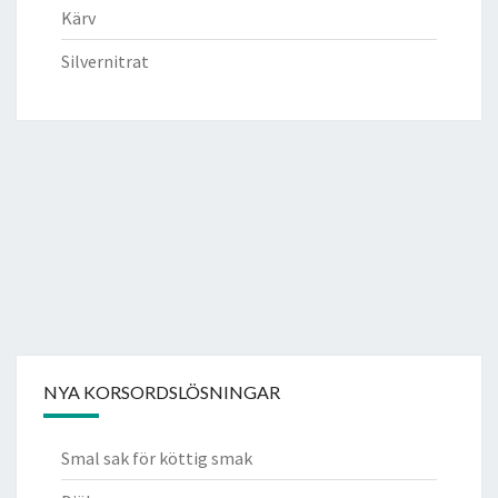
Kärv
Silvernitrat
NYA KORSORDSLÖSNINGAR
Smal sak för köttig smak