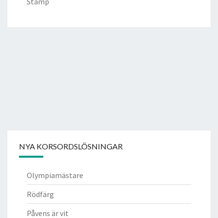
Stamp
NYA KORSORDSLÖSNINGAR
Olympiamästare
Rödfärg
Påvens är vit