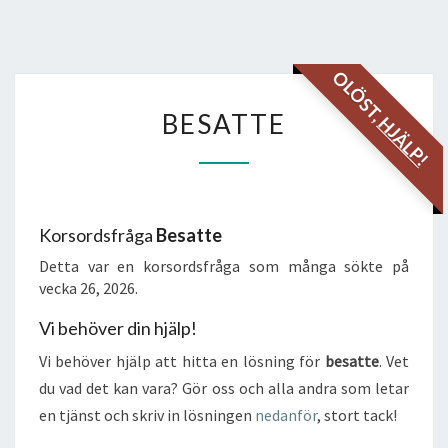
OLÖST,
BESATTE
BESATTE
HJÄLP!
Korsordsfråga
Besatte
Detta var en korsordsfråga som många sökte på
vecka 26, 2026.
Vi behöver din hjälp!
Vi behöver hjälp att hitta en lösning för
besatte
. Vet
du vad det kan vara? Gör oss och alla andra som letar
en tjänst och skriv in lösningen
nedanför
, stort tack!