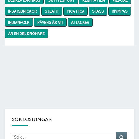
INSATSBRICKOR
STEATIT
PICA PICA
STASS
INYMPAS
INDIANFOLK
PÅVENS ÄR VIT
ATTACKER
ÄR EN DEL DRÖNARE
SÖK LÖSNINGAR
Sök
Search