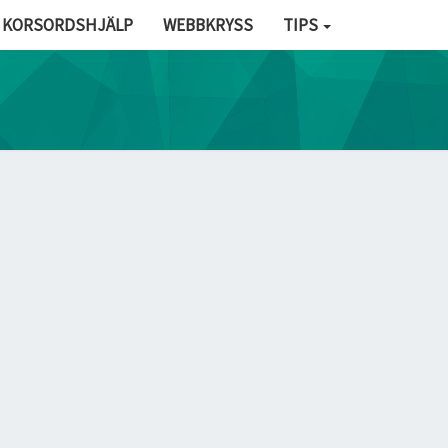
KORSORDSHJÄLP
WEBBKRYSS
TIPS