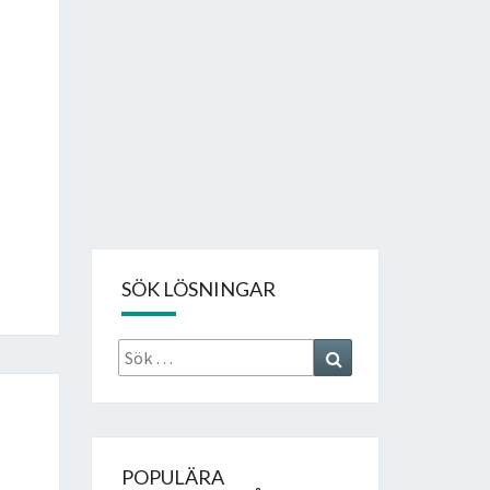
SÖK LÖSNINGAR
Sök
Search
efter:
POPULÄRA