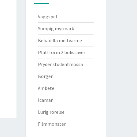
Väggspel
Sumpig myrmark
Behandla med värme
Plattform 2 bokstäver
Pryder studentmössa
Borgen
Ämbete
Icaman
Lurig rörelse
Filmmonster