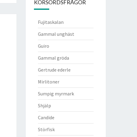
KORSORDSFRÅGOR
Fujitaskalan
Gammal unghäst
Guiro
Gammal gröda
Gertrude ederle
Mirlitoner
Sumpig myrmark
Shjälp
Candide
Störfisk