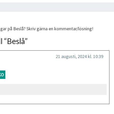
ingar på Beslå? Skriv gärna en kommentar/lösning!
l “
Beslå
”
21 augusti, 2024 kl. 10:39
KO