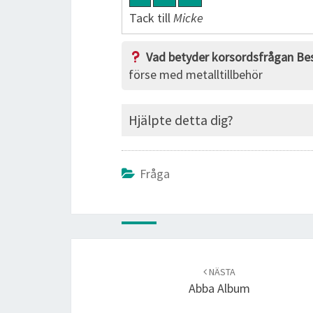
Tack till
Micke
Vad betyder korsordsfrågan Bes
förse med metalltillbehör
Hjälpte detta dig?
Fråga
Post
navigation
NÄSTA
Abba Album