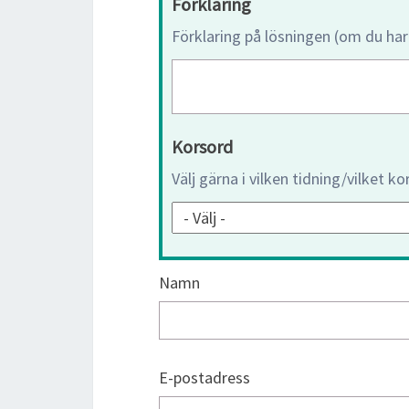
Förklaring
Förklaring på lösningen (om du har
Korsord
Välj gärna i vilken tidning/vilket k
Namn
E-postadress