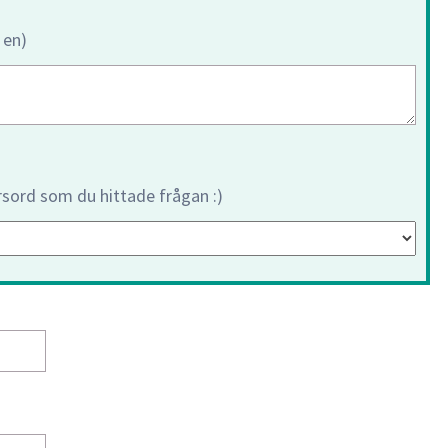
 en)
orsord som du hittade frågan :)