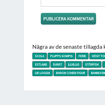
Några av de senaste tillagda
SCOLA
PLUPPS KOMPIS
FERIE
HÖGT TO
ESTLAND
DUNST
ILLVILLIG
STÖRFISK
LIK LOGGIA
BARON COHEN FIGUR
BANNLYSN