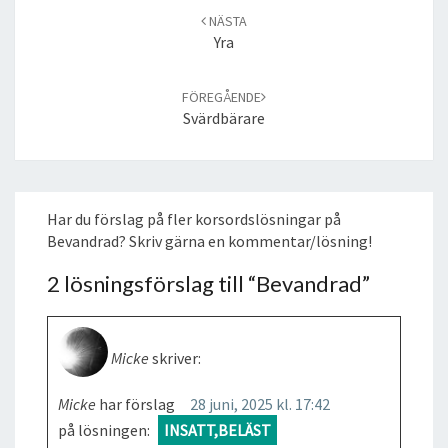
navigation
NÄSTA
Yra
FÖREGÅENDE
Svärdbärare
Har du förslag på fler korsordslösningar på
Bevandrad? Skriv gärna en kommentar/lösning!
2 lösningsförslag till “
Bevandrad
”
Micke
skriver:
Micke
har förslag
28 juni, 2025 kl. 17:42
på lösningen:
INSATT,BELÄST