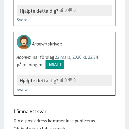
0
0
Hjälpte detta dig?
Svara
Anonym
skriver:
Anonym
har förslag
22 mars, 2026 kl. 22:34
på lösningen:
INSATT
0
0
Hjälpte detta dig?
Svara
Lämna ett svar
Din e-postadress kommer inte publiceras.
Obligatoriska fält är märkta