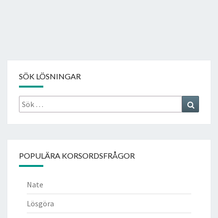
SÖK LÖSNINGAR
Sök
Search
efter:
POPULÄRA KORSORDSFRÅGOR
Nate
Lösgöra