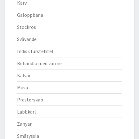
Kärv
Galoppbana
Stockros
Svävande
Indisk furstetitel
Behandla med värme
Kalvar
Musa
Prästerskap
Labbkärl
Zanyar
Småsyssla