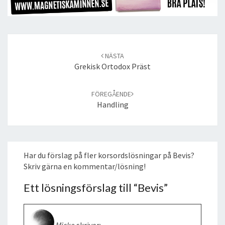
Post
navigation
NÄSTA
Grekisk Ortodox Präst
FÖREGÅENDE
Handling
Har du förslag på fler korsordslösningar på Bevis?
Skriv gärna en kommentar/lösning!
Ett lösningsförslag till “
Bevis
”
Micke
skriver: