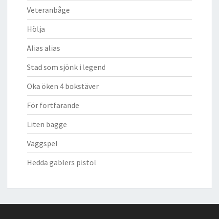
Veteranbåge
Hölja
Alias alias
Stad som sjönk i legend
Oka öken 4 bokstäver
För fortfarande
Liten bagge
Väggspel
Hedda gablers pistol