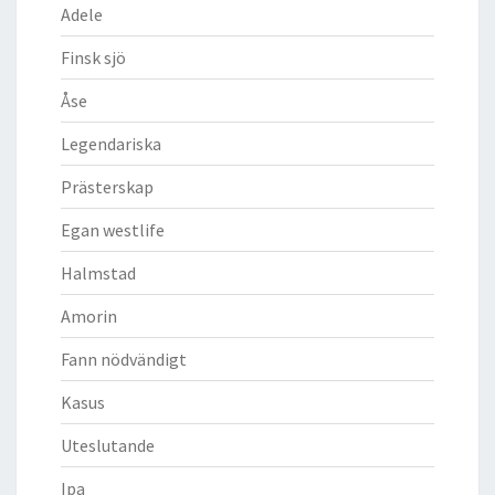
Adele
Finsk sjö
Åse
Legendariska
Prästerskap
Egan westlife
Halmstad
Amorin
Fann nödvändigt
Kasus
Uteslutande
Ipa