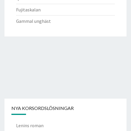
Fujitaskalan
Gammal unghäst
NYA KORSORDSLÖSNINGAR
Lenins roman