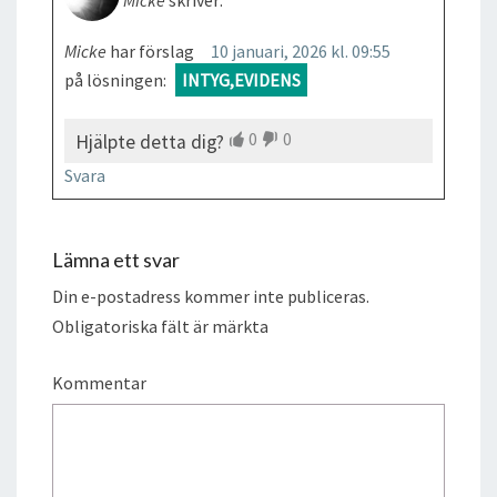
Micke
har förslag
10 januari, 2026 kl. 09:55
på lösningen:
INTYG,EVIDENS
0
0
Hjälpte detta dig?
Svara
Lämna ett svar
Din e-postadress kommer inte publiceras.
Obligatoriska fält är märkta
Kommentar