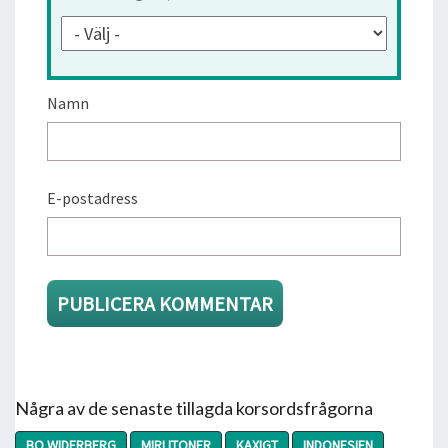
Namn
E-postadress
Några av de senaste tillagda korsordsfrågorna
BO WIDERBERG
MIRLITONER
KAXIGT
INDONESIEN