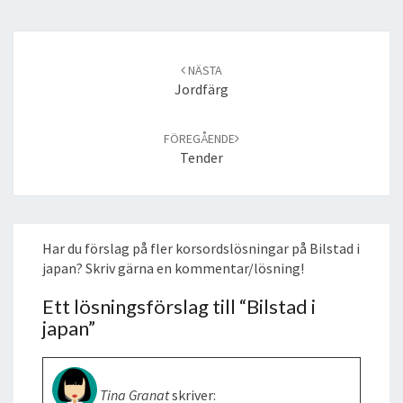
Post
navigation
NÄSTA
Jordfärg
FÖREGÅENDE
Tender
Har du förslag på fler korsordslösningar på Bilstad i
japan? Skriv gärna en kommentar/lösning!
Ett lösningsförslag till “
Bilstad i
japan
”
Tina Granat
skriver: