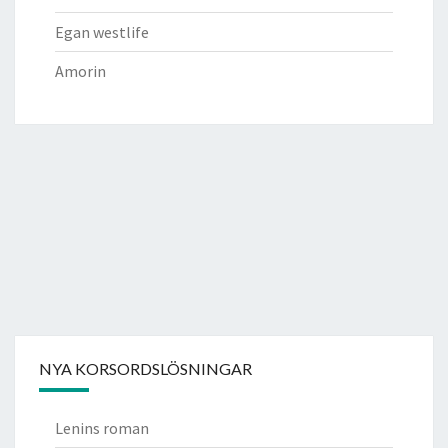
Egan westlife
Amorin
NYA KORSORDSLÖSNINGAR
Lenins roman