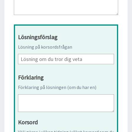
Lösningsförslag
Lösning på korsordsfrågan
Förklaring
Förklaring på lösningen (om du har en)
Korsord
Välj gärna i vilken tidning/vilket korsord som du