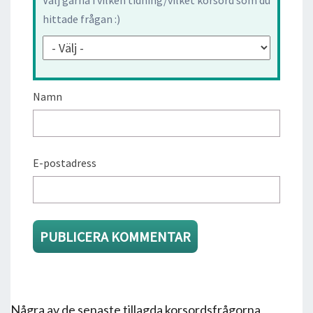
hittade frågan :)
Namn
E-postadress
Några av de senaste tillagda korsordsfrågorna