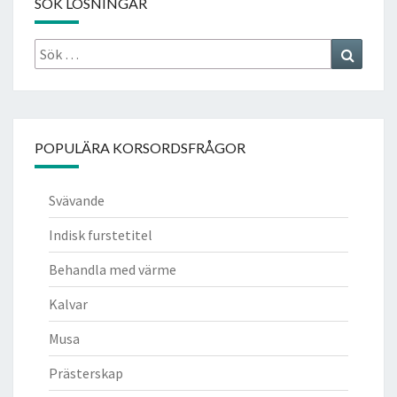
SÖK LÖSNINGAR
Sök
Search
efter:
POPULÄRA KORSORDSFRÅGOR
Svävande
Indisk furstetitel
Behandla med värme
Kalvar
Musa
Prästerskap