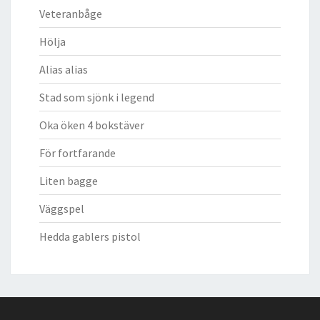
Veteranbåge
Hölja
Alias alias
Stad som sjönk i legend
Oka öken 4 bokstäver
För fortfarande
Liten bagge
Väggspel
Hedda gablers pistol