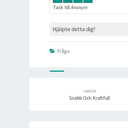
Tack till
Anonym
Hjälpte detta dig?
Fråga
Post
navigation
NÄSTA
Snabb Och Kraftfull