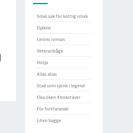
Smal sak för köttig smak
Djäkne
Lenins roman
Veteranbåge
Hölja
Alias alias
Stad som sjönk i legend
Oka öken 4 bokstäver
För fortfarande
Liten bagge