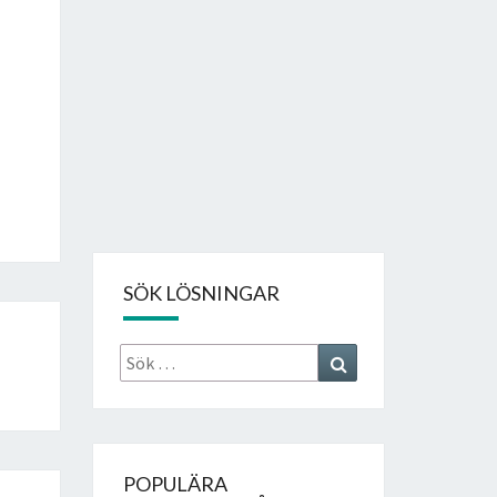
SÖK LÖSNINGAR
Sök
Search
efter:
POPULÄRA