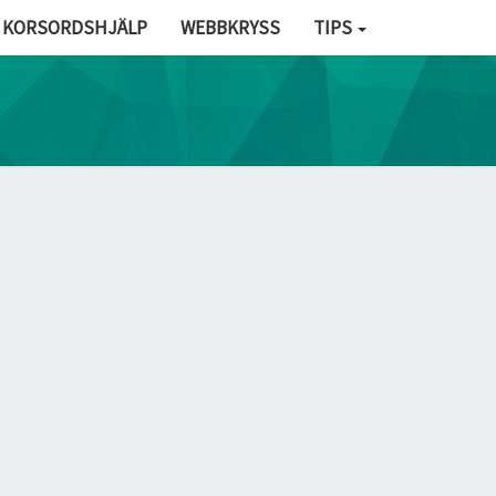
KORSORDSHJÄLP
WEBBKRYSS
TIPS