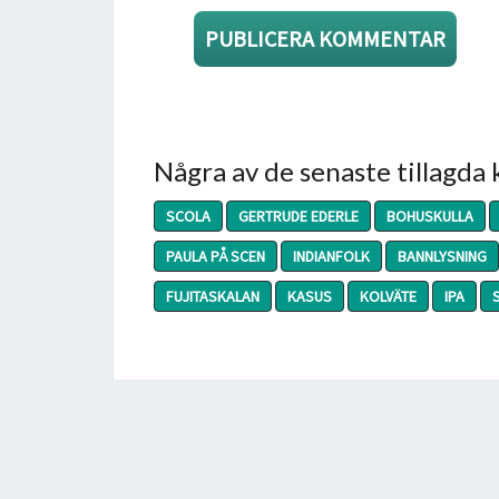
Några av de senaste tillagda
SCOLA
GERTRUDE EDERLE
BOHUSKULLA
PAULA PÅ SCEN
INDIANFOLK
BANNLYSNING
FUJITASKALAN
KASUS
KOLVÄTE
IPA