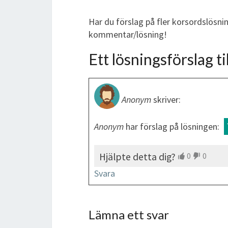
Har du förslag på fler korsordslösni
kommentar/lösning!
Ett lösningsförslag til
Anonym
skriver:
Anonym
har förslag på lösningen:
Hjälpte detta dig?
0
0
Svara
Lämna ett svar