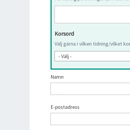
Korsord
Välj gärna i vilken tidning/vilket k
Namn
E-postadress