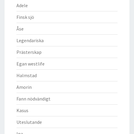
Adele
Finsk sjö
Åse
Legendariska
Prästerskap
Egan westlife
Halmstad
Amorin
Fann nödvändigt
Kasus
Uteslutande
Ipa