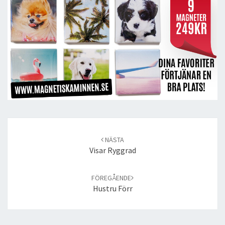
Post
navigation
NÄSTA
Visar Ryggrad
FÖREGÅENDE
Hustru Förr