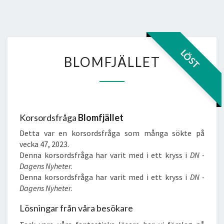
BLOMFJÄLLET
LÖST
BLOMFJÄLLET
Korsordsfråga
Blomfjället
Detta var en korsordsfråga som många sökte på
vecka 47, 2023.
Denna korsordsfråga har varit med i ett kryss i
DN -
Dagens Nyheter
.
Denna korsordsfråga har varit med i ett kryss i
DN -
Dagens Nyheter
.
Lösningar från våra besökare