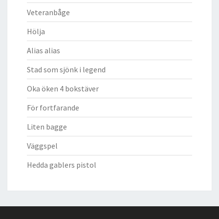
Veteranbåge
Hölja
Alias alias
Stad som sjönk i legend
Oka öken 4 bokstäver
För fortfarande
Liten bagge
Väggspel
Hedda gablers pistol