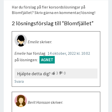
Har du förslag på fler korsordslösningar på
Blomfjället? Skriv gärna en kommentar/lösning!
2 lösningsförslag till “
Blomfjället
”
Emelie
skriver:
Emelie
har förslag
14 oktober, 2022 kl. 10:02
på lösningen:
AGNET
3
0
Hjälpte detta dig?
Svara
Berit Hansson
skriver: