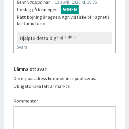
Berit Hansson
har
13 april, 2026 kl. 18:35
förslag på lösningen:
AGNEN
Rätt böjning är agnen. Agn vid fiske blir agnet i
bestämd form
1
0
Hjälpte detta dig?
Svara
Lämna ett svar
Din e-postadress kommer inte publiceras.
Obligatoriska fält är märkta
Kommentar