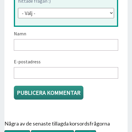
hittade frågan :)
Namn
E-postadress
Några av de senaste tillagda korsordsfrågorna