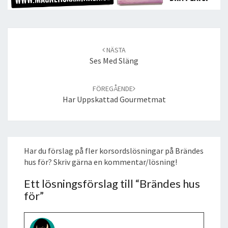
Post
navigation
NÄSTA
Ses Med Släng
FÖREGÅENDE
Har Uppskattad Gourmetmat
Har du förslag på fler korsordslösningar på Brändes
hus för? Skriv gärna en kommentar/lösning!
Ett lösningsförslag till “
Brändes hus
för
”