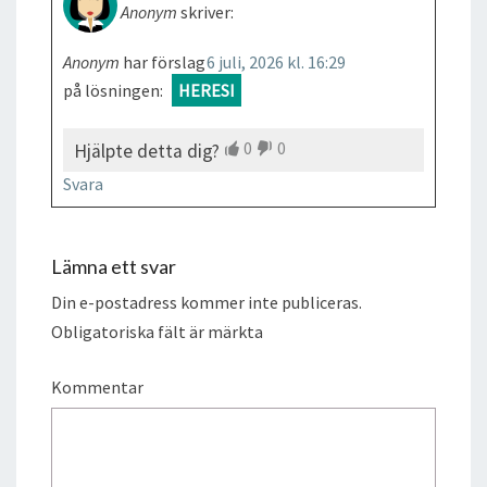
Anonym
skriver:
Anonym
har förslag
6 juli, 2026 kl. 16:29
på lösningen:
HERESI
0
0
Hjälpte detta dig?
Svara
Lämna ett svar
Din e-postadress kommer inte publiceras.
Obligatoriska fält är märkta
Kommentar