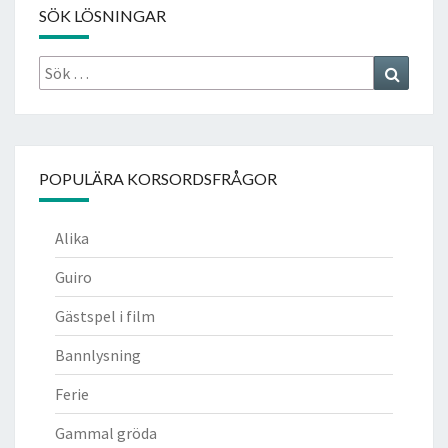
SÖK LÖSNINGAR
Sök
Search
efter:
POPULÄRA KORSORDSFRÅGOR
Alika
Guiro
Gästspel i film
Bannlysning
Ferie
Gammal gröda