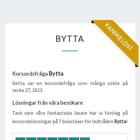
KANSKE LÖST
BYTTA
BYTTA
Korsordsfråga
Bytta
Detta var en korsordsfråga som många sökte på
vecka 27, 2023.
Lösningar från våra besökare
Tack vare våra fantastiska läsare har vi förslag på
korsordslösningar på 7 bokstäver för ledtråden
Bytta
!