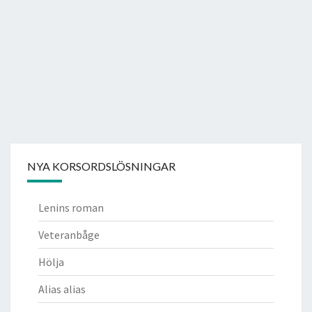
NYA KORSORDSLÖSNINGAR
Lenins roman
Veteranbåge
Hölja
Alias alias