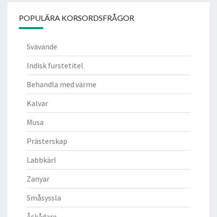
POPULÄRA KORSORDSFRÅGOR
Svävande
Indisk furstetitel
Behandla med värme
Kalvar
Musa
Prästerskap
Labbkärl
Zanyar
Småsyssla
Åskådare