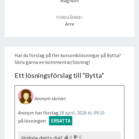
Magnum
FÖREGÅENDE
Arre
Har du förslag på fler korsordslösningar på Bytta?
Skriv gärna en kommentar/lösning!
Ett lösningsförslag till “
Bytta
”
Anonym
skriver:
Anonym
har förslag
18 april, 2026 kl. 09:10
på lösningen:
ERSATTA
0
0
Hjälpte detta dig?