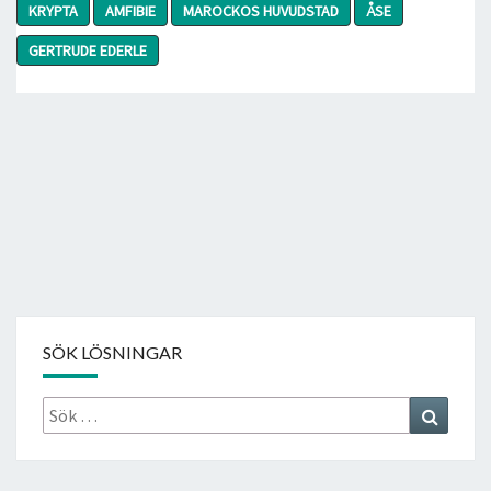
KRYPTA
AMFIBIE
MAROCKOS HUVUDSTAD
ÅSE
GERTRUDE EDERLE
SÖK LÖSNINGAR
Sök
Search
efter: