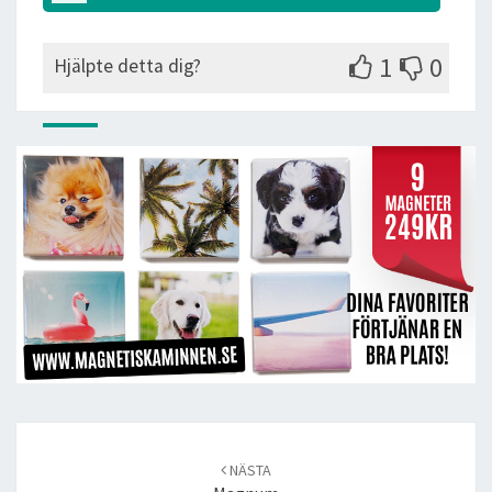
1
0
Hjälpte detta dig?
Post
navigation
NÄSTA