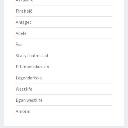
Finsk sjö
Anlaget
Adele
Åse
Staty i halmstad
Elfenbenskusten
Legendariska
Westlife
Egan westlife
Amorin