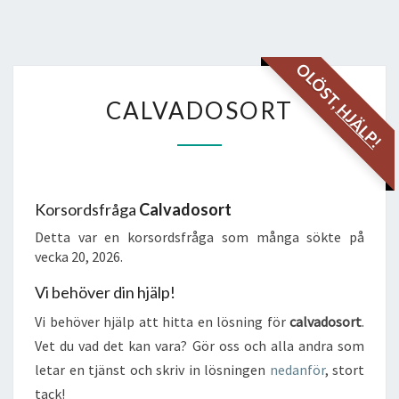
OLÖST,
CALVADOSORT
CALVADOSORT
HJÄLP!
Korsordsfråga
Calvadosort
Detta var en korsordsfråga som många sökte på
vecka 20, 2026.
Vi behöver din hjälp!
Vi behöver hjälp att hitta en lösning för
calvadosort
.
Vet du vad det kan vara? Gör oss och alla andra som
letar en tjänst och skriv in lösningen
nedanför
, stort
tack!