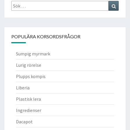
Sök
Search
efter:
POPULÄRA KORSORDSFRÅGOR
Sumpig myrmark
Lurig rörelse
Plupps kompis
Liberia
Plastisk lera
Ingredienser
Dacapot