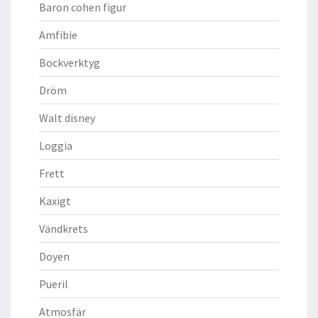
Baron cohen figur
Amfibie
Bockverktyg
Dröm
Walt disney
Loggia
Frett
Kaxigt
Vändkrets
Doyen
Pueril
Atmosfär