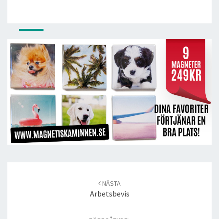
Post
navigation
NÄSTA
Arbetsbevis