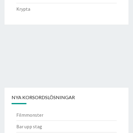
Krypta
NYA KORSORDSLÖSNINGAR
Filmmonster
Bar upp stag