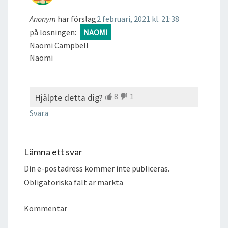
Anonym
har förslag
2 februari, 2021 kl. 21:38
på lösningen:
NAOMI
Naomi Campbell
Naomi
8
1
Hjälpte detta dig?
Svara
Lämna ett svar
Din e-postadress kommer inte publiceras.
Obligatoriska fält är märkta
Kommentar