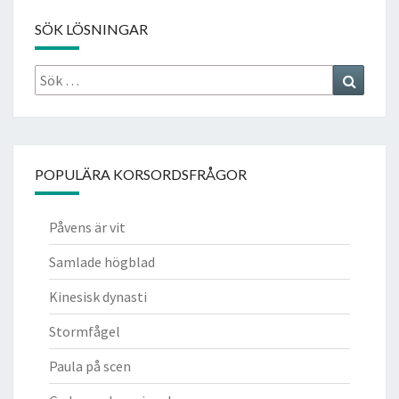
SÖK LÖSNINGAR
Sök
Search
efter:
POPULÄRA KORSORDSFRÅGOR
Påvens är vit
Samlade högblad
Kinesisk dynasti
Stormfågel
Paula på scen