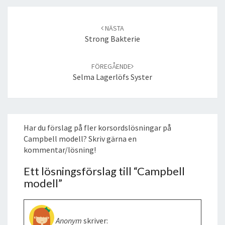
Post
navigation
NÄSTA
Strong Bakterie
FÖREGÅENDE
Selma Lagerlöfs Syster
Har du förslag på fler korsordslösningar på
Campbell modell? Skriv gärna en
kommentar/lösning!
Ett lösningsförslag till “
Campbell
modell
”
Anonym
skriver: