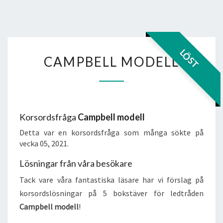
CAMPBELL
LÖST
CAMPBELL MODELL
MODELL
Korsordsfråga
Campbell modell
Detta var en korsordsfråga som många sökte på
vecka 05, 2021.
Lösningar från våra besökare
Tack vare våra fantastiska läsare har vi förslag på
korsordslösningar på 5 bokstäver för ledtråden
Campbell modell
!