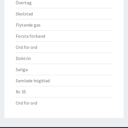
Övertag
Skolstad
Flytande gas
Första förband
Ord för ord
Doktrin
Saliga
Samlade högblad
Nr 35
Ord för ord