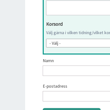
Korsord
Välj gärna i vilken tidning/vilket k
Namn
E-postadress