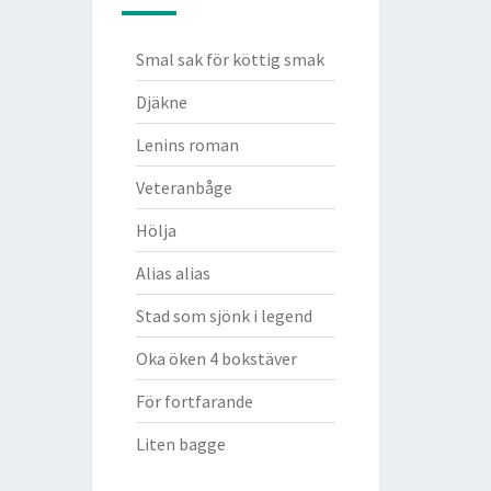
Smal sak för köttig smak
Djäkne
Lenins roman
Veteranbåge
Hölja
Alias alias
Stad som sjönk i legend
Oka öken 4 bokstäver
För fortfarande
Liten bagge