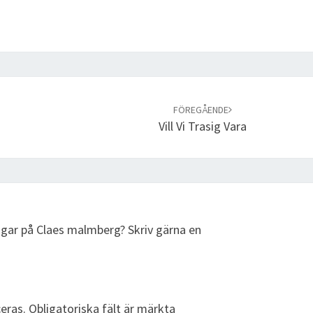
FÖREGÅENDE
Vill Vi Trasig Vara
ngar på Claes malmberg? Skriv gärna en
eras.
Obligatoriska fält är märkta