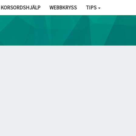
KORSORDSHJÄLP
WEBBKRYSS
TIPS