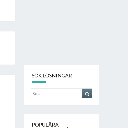
SÖK LÖSNINGAR
Sök
Search
efter:
POPULÄRA