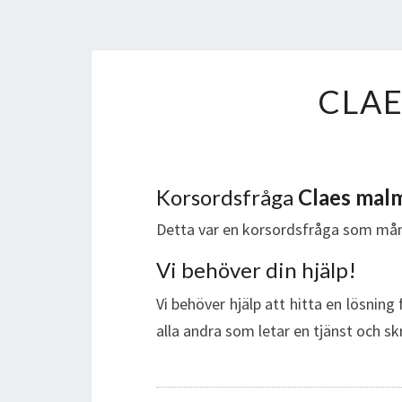
CLA
Korsordsfråga
Claes mal
Detta var en korsordsfråga som mån
Vi behöver din hjälp!
Vi behöver hjälp att hitta en lösning
alla andra som letar en tjänst och sk