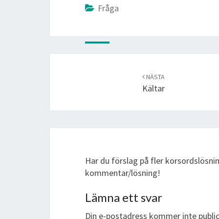
Fråga
Post
navigation
NÄSTA
Kältar
Har du förslag på fler korsordslösni
kommentar/lösning!
Lämna ett svar
Din e-postadress kommer inte public