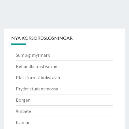
NYA KORSORDSLÖSNINGAR
Sumpig myrmark
Behandla med värme
Plattform 2 bokstäver
Pryder studentmössa
Borgen
Ämbete
Icaman