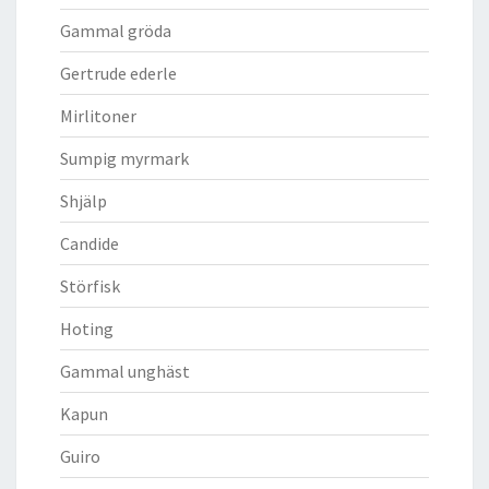
Gammal gröda
Gertrude ederle
Mirlitoner
Sumpig myrmark
Shjälp
Candide
Störfisk
Hoting
Gammal unghäst
Kapun
Guiro