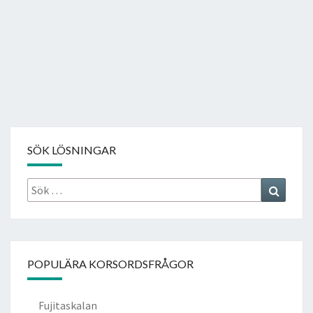
SÖK LÖSNINGAR
Sök
Search
efter:
POPULÄRA KORSORDSFRÅGOR
Fujitaskalan