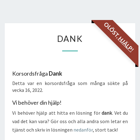
OLÖST,
DANK
DANK
HJÄLP!
Korsordsfråga
Dank
Detta var en korsordsfråga som många sökte på
vecka 16, 2022.
Vi behöver din hjälp!
Vi behöver hjälp att hitta en lösning för
dank
. Vet du
vad det kan vara? Gör oss och alla andra som letar en
tjänst och skriv in lösningen
nedanför
, stort tack!