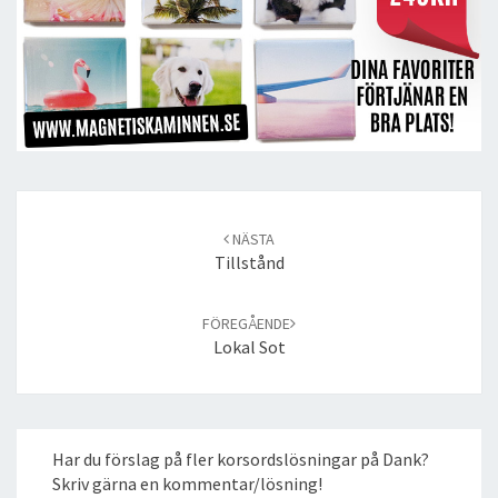
Post
navigation
NÄSTA
Tillstånd
FÖREGÅENDE
Lokal Sot
Har du förslag på fler korsordslösningar på Dank?
Skriv gärna en kommentar/lösning!