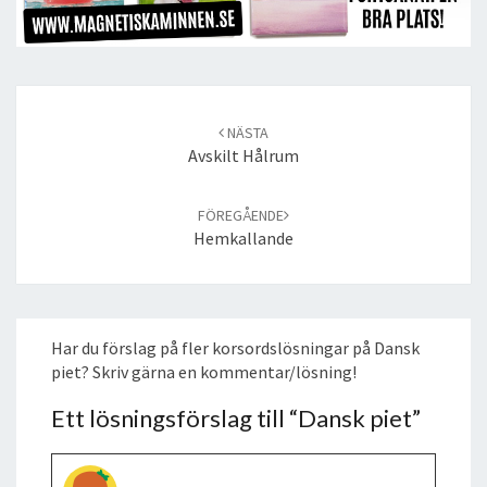
Post
navigation
NÄSTA
Avskilt Hålrum
FÖREGÅENDE
Hemkallande
Har du förslag på fler korsordslösningar på Dansk
piet? Skriv gärna en kommentar/lösning!
Ett lösningsförslag till “
Dansk piet
”