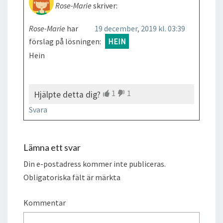
Rose-Marie
skriver:
Rose-Marie
har
19 december, 2019 kl. 03:39
förslag på lösningen:
HEIN
Hein
1
1
Hjälpte detta dig?
Svara
Lämna ett svar
Din e-postadress kommer inte publiceras.
Obligatoriska fält är märkta
Kommentar