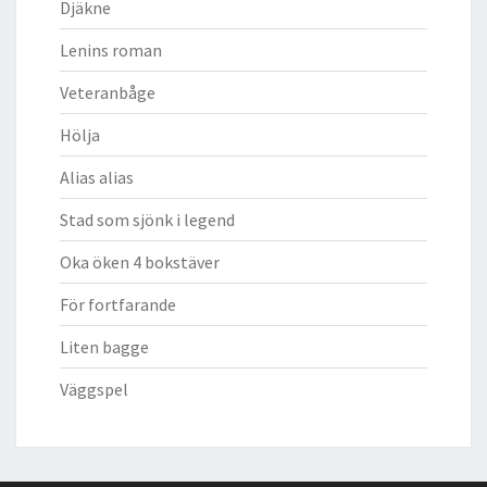
Djäkne
Lenins roman
Veteranbåge
Hölja
Alias alias
Stad som sjönk i legend
Oka öken 4 bokstäver
För fortfarande
Liten bagge
Väggspel