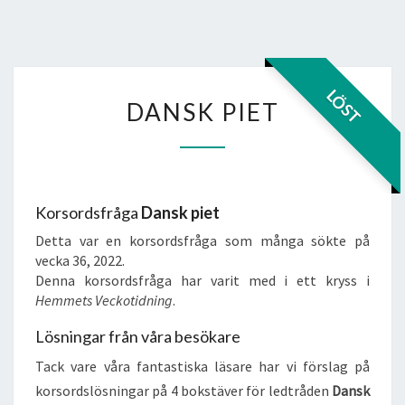
DANSK
LÖST
DANSK PIET
PIET
Korsordsfråga
Dansk piet
Detta var en korsordsfråga som många sökte på
vecka 36, 2022.
Denna korsordsfråga har varit med i ett kryss i
Hemmets Veckotidning
.
Lösningar från våra besökare
Tack vare våra fantastiska läsare har vi förslag på
korsordslösningar på 4 bokstäver för ledtråden
Dansk