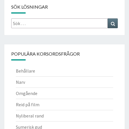
SÖK LÖSNINGAR
Sök
Search
efter:
POPULÄRA KORSORDSFRÅGOR
Behållare
Narv
Omgående
Reid på film
Nyliberal rand
Sumerisk gud