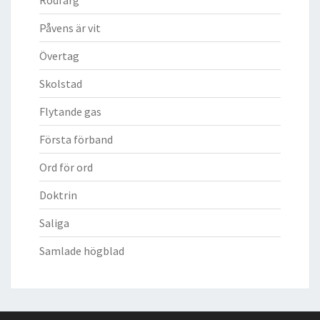
Påvens är vit
Övertag
Skolstad
Flytande gas
Första förband
Ord för ord
Doktrin
Saliga
Samlade högblad