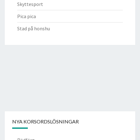
Skyttesport
Pica pica
Stad på honshu
NYA KORSORDSLÖSNINGAR
Rödfärg