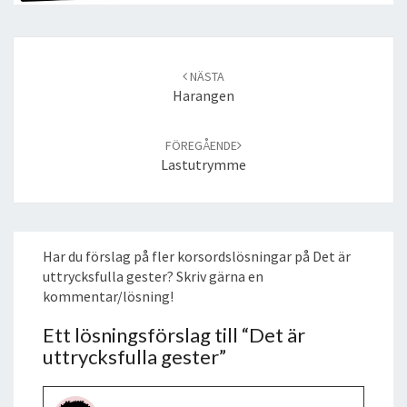
Post
navigation
NÄSTA
Harangen
FÖREGÅENDE
Lastutrymme
Har du förslag på fler korsordslösningar på Det är
uttrycksfulla gester? Skriv gärna en
kommentar/lösning!
Ett lösningsförslag till “
Det är
uttrycksfulla gester
”