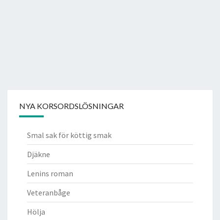
NYA KORSORDSLÖSNINGAR
Smal sak för köttig smak
Djäkne
Lenins roman
Veteranbåge
Hölja