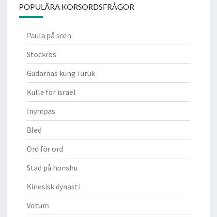
POPULÄRA KORSORDSFRÅGOR
Paula på scen
Stockros
Gudarnas kung i uruk
Kulle för israel
Inympas
Bled
Ord för ord
Stad på honshu
Kinesisk dynasti
Votum