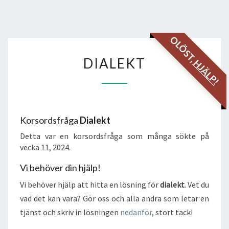
OLÖST,
DIALEKT
DIALEKT
HJÄLP!
Korsordsfråga
Dialekt
Detta var en korsordsfråga som många sökte på
vecka 11, 2024.
Vi behöver din hjälp!
Vi behöver hjälp att hitta en lösning för
dialekt
. Vet du
vad det kan vara? Gör oss och alla andra som letar en
tjänst och skriv in lösningen
nedanför
, stort tack!