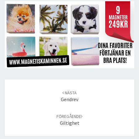
Post
navigation
NÄSTA
Gendrev
FÖREGÅENDE
Giltighet