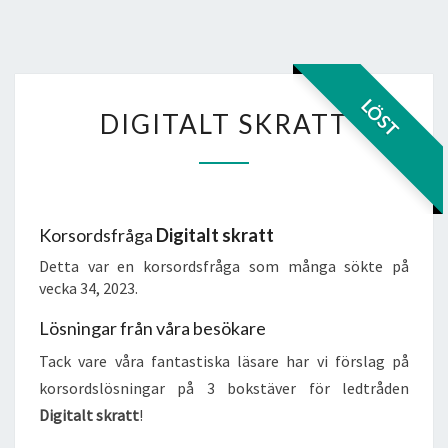
DIGITALT
LÖST
DIGITALT SKRATT
SKRATT
Korsordsfråga
Digitalt skratt
Detta var en korsordsfråga som många sökte på
vecka 34, 2023.
Lösningar från våra besökare
Tack vare våra fantastiska läsare har vi förslag på
korsordslösningar på 3 bokstäver för ledtråden
Digitalt skratt
!