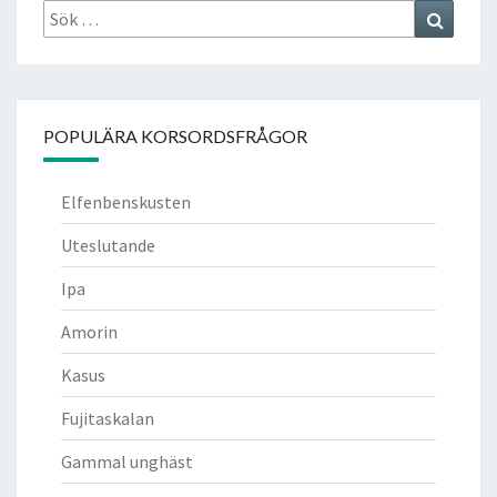
Sök
Search
efter:
POPULÄRA KORSORDSFRÅGOR
Elfenbenskusten
Uteslutande
Ipa
Amorin
Kasus
Fujitaskalan
Gammal unghäst