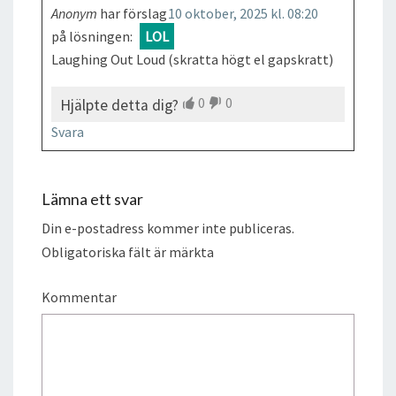
Anonym
har förslag
10 oktober, 2025 kl. 08:20
på lösningen:
LOL
Laughing Out Loud (skratta högt el gapskratt)
0
0
Hjälpte detta dig?
Svara
Lämna ett svar
Din e-postadress kommer inte publiceras.
Obligatoriska fält är märkta
Kommentar