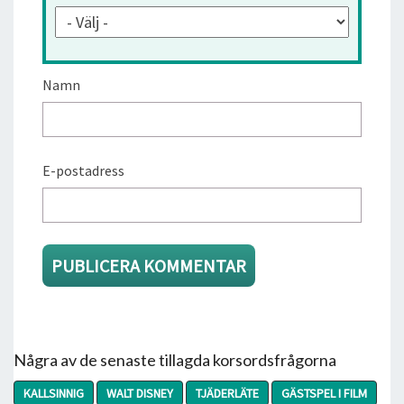
Namn
E-postadress
Några av de senaste tillagda korsordsfrågorna
KALLSINNIG
WALT DISNEY
TJÄDERLÄTE
GÄSTSPEL I FILM