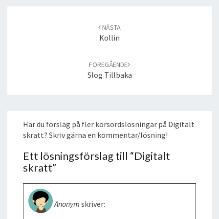
Post
navigation
NÄSTA
Kollin
FÖREGÅENDE
Slog Tillbaka
Har du förslag på fler korsordslösningar på Digitalt
skratt? Skriv gärna en kommentar/lösning!
Ett lösningsförslag till “
Digitalt
skratt
”
Anonym
skriver: