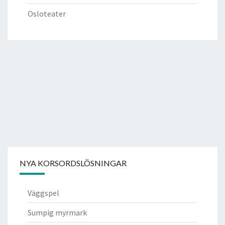
Osloteater
NYA KORSORDSLÖSNINGAR
Väggspel
Sumpig myrmark