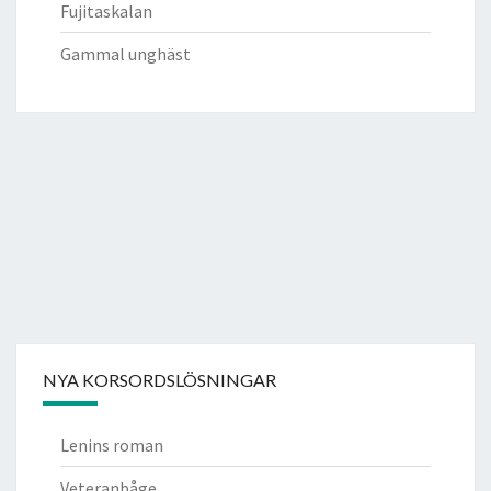
Fujitaskalan
Gammal unghäst
NYA KORSORDSLÖSNINGAR
Lenins roman
Veteranbåge