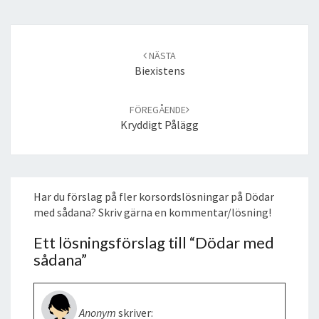
Post
navigation
NÄSTA
Biexistens
FÖREGÅENDE
Kryddigt Pålägg
Har du förslag på fler korsordslösningar på Dödar
med sådana? Skriv gärna en kommentar/lösning!
Ett lösningsförslag till “
Dödar med
sådana
”
Anonym
skriver: