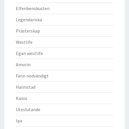
Elfenbenskusten
Legendariska
Prästerskap
Westlife
Egan westlife
Amorin
Fann nödvändigt
Halmstad
Kasus
Uteslutande
Ipa