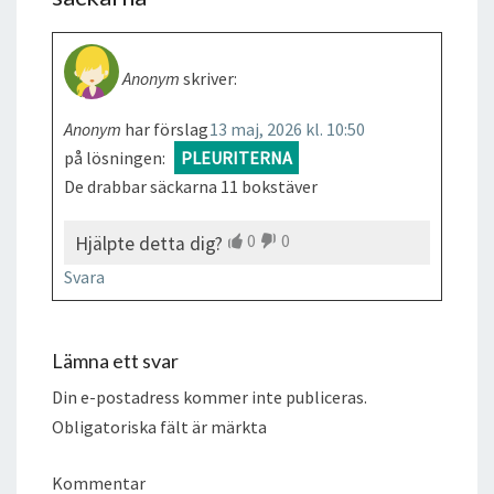
Anonym
skriver:
Anonym
har förslag
13 maj, 2026 kl. 10:50
på lösningen:
PLEURITERNA
De drabbar säckarna 11 bokstäver
0
0
Hjälpte detta dig?
Svara
Lämna ett svar
Din e-postadress kommer inte publiceras.
Obligatoriska fält är märkta
Kommentar