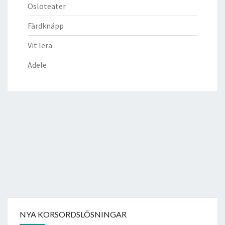
Osloteater
Färdknäpp
Vit lera
Adele
NYA KORSORDSLÖSNINGAR