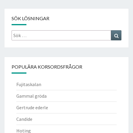
SÖK LÖSNINGAR
Sök
Search
efter:
POPULÄRA KORSORDSFRÅGOR
Fujitaskalan
Gammal gröda
Gertrude ederle
Candide
Hoting