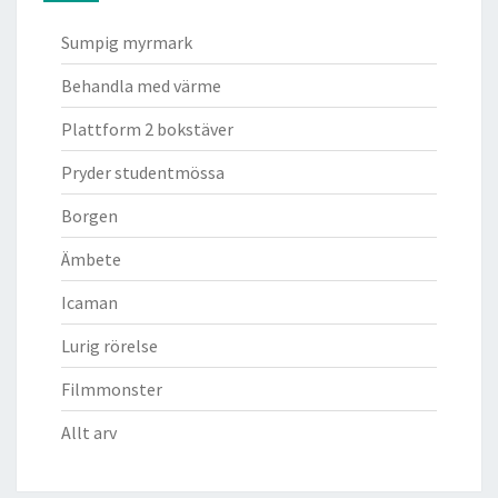
Sumpig myrmark
Behandla med värme
Plattform 2 bokstäver
Pryder studentmössa
Borgen
Ämbete
Icaman
Lurig rörelse
Filmmonster
Allt arv