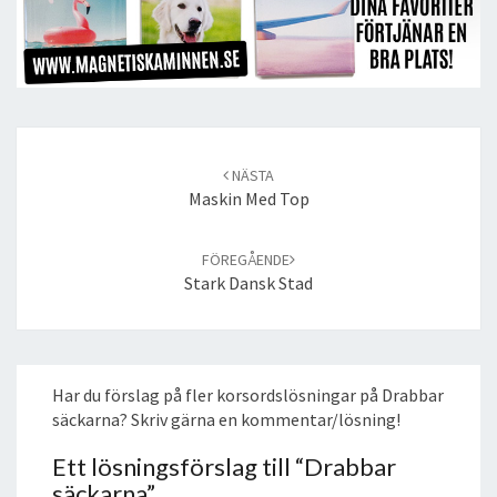
Post
navigation
NÄSTA
Maskin Med Top
FÖREGÅENDE
Stark Dansk Stad
Har du förslag på fler korsordslösningar på Drabbar
säckarna? Skriv gärna en kommentar/lösning!
Ett lösningsförslag till “
Drabbar
säckarna
”