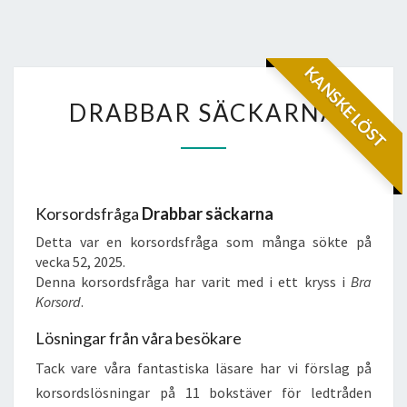
KANSKE LÖST
DRABBAR
DRABBAR SÄCKARNA
SÄCKARNA
Korsordsfråga
Drabbar säckarna
Detta var en korsordsfråga som många sökte på
vecka 52, 2025.
Denna korsordsfråga har varit med i ett kryss i
Bra
Korsord
.
Lösningar från våra besökare
Tack vare våra fantastiska läsare har vi förslag på
korsordslösningar på 11 bokstäver för ledtråden