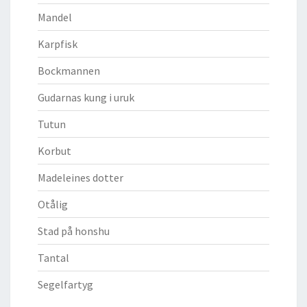
Mandel
Karpfisk
Bockmannen
Gudarnas kung i uruk
Tutun
Korbut
Madeleines dotter
Otålig
Stad på honshu
Tantal
Segelfartyg