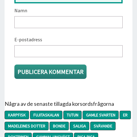
Namn
E-postadress
Några av de senaste tillagda korsordsfrågorna
KARPFISK
FUJITASKALAN
TUTUN
GAMLE SVARTEN
ER
MADELEINES DOTTER
BONDE
SALIGA
SVÄVANDE
DOKTRINEN
GAMMAL UNGHÄST
PICA PICA