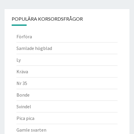
POPULÄRA KORSORDSFRÅGOR
Förföra
Samlade högblad
Ly
Kräva
Nr 35
Bonde
Svindel
Pica pica
Gamle svarten