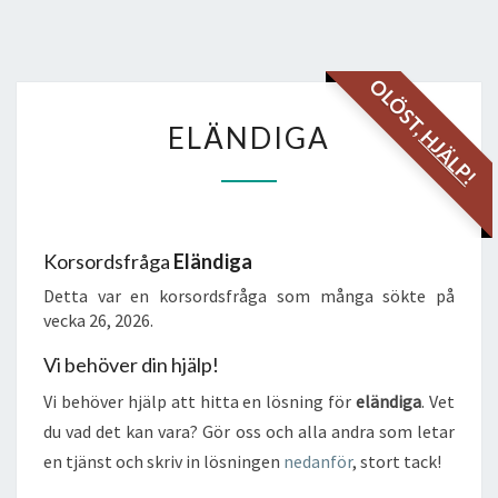
OLÖST,
ELÄNDIGA
ELÄNDIGA
HJÄLP!
Korsordsfråga
Eländiga
Detta var en korsordsfråga som många sökte på
vecka 26, 2026.
Vi behöver din hjälp!
Vi behöver hjälp att hitta en lösning för
eländiga
. Vet
du vad det kan vara? Gör oss och alla andra som letar
en tjänst och skriv in lösningen
nedanför
, stort tack!