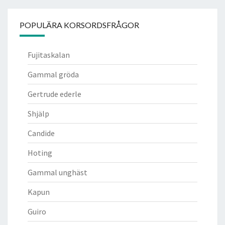
POPULÄRA KORSORDSFRÅGOR
Fujitaskalan
Gammal gröda
Gertrude ederle
Shjälp
Candide
Hoting
Gammal unghäst
Kapun
Guiro