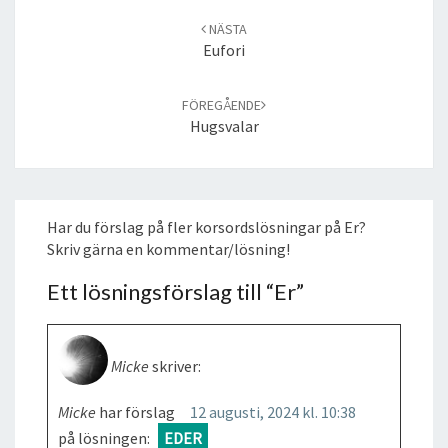
navigation
NÄSTA
Eufori
FÖREGÅENDE
Hugsvalar
Har du förslag på fler korsordslösningar på Er?
Skriv gärna en kommentar/lösning!
Ett lösningsförslag till “
Er
”
Micke
skriver:
Micke
har förslag
12 augusti, 2024 kl. 10:38
på lösningen:
EDER