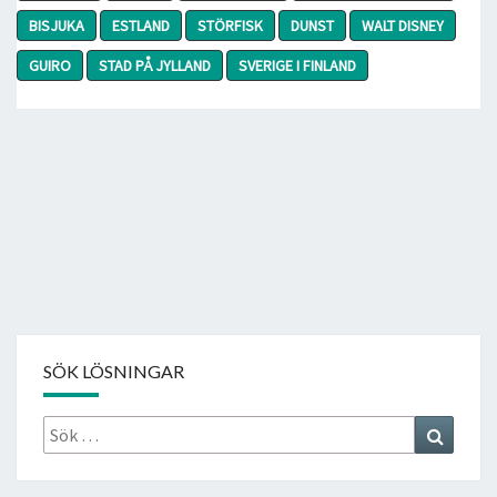
BISJUKA
ESTLAND
STÖRFISK
DUNST
WALT DISNEY
GUIRO
STAD PÅ JYLLAND
SVERIGE I FINLAND
SÖK LÖSNINGAR
Sök
Search
efter: