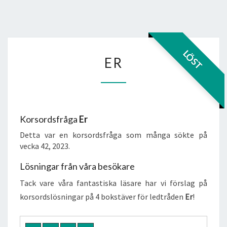
ER
LÖST
ER
Korsordsfråga
Er
Detta var en korsordsfråga som många sökte på
vecka 42, 2023.
Lösningar från våra besökare
Tack vare våra fantastiska läsare har vi förslag på
korsordslösningar på 4 bokstäver för ledtråden
Er
!