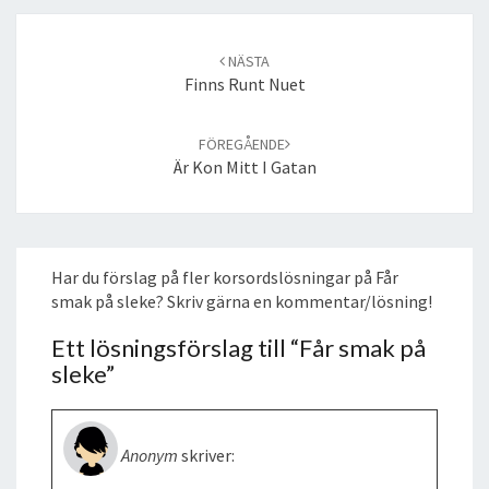
Post
navigation
NÄSTA
Finns Runt Nuet
FÖREGÅENDE
Är Kon Mitt I Gatan
Har du förslag på fler korsordslösningar på Får
smak på sleke? Skriv gärna en kommentar/lösning!
Ett lösningsförslag till “
Får smak på
sleke
”
Anonym
skriver: