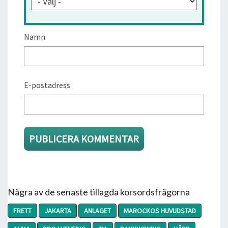
Namn
E-postadress
Några av de senaste tillagda korsordsfrågorna
FRETT
JAKARTA
ANLAGET
MAROCKOS HUVUDSTAD