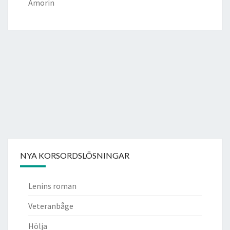
Amorin
NYA KORSORDSLÖSNINGAR
Lenins roman
Veteranbåge
Hölja