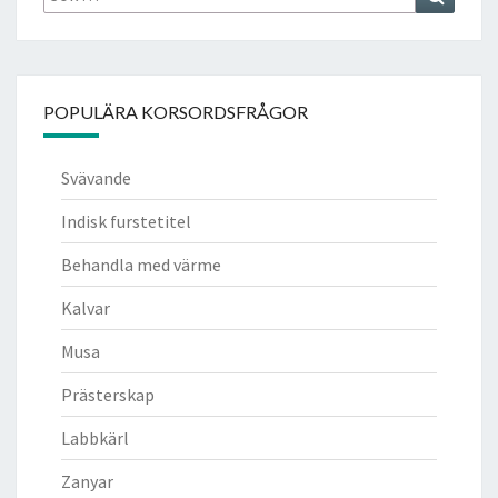
efter:
POPULÄRA KORSORDSFRÅGOR
Svävande
Indisk furstetitel
Behandla med värme
Kalvar
Musa
Prästerskap
Labbkärl
Zanyar