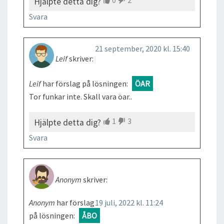
Hjälpte detta dig?
Svara
21 september, 2020 kl. 15:40
Leif
skriver:
Leif
har förslag på lösningen:
ÖAR
Tor funkar inte. Skall vara öar..
1
3
Hjälpte detta dig?
Svara
Anonym
skriver:
Anonym
har förslag
19 juli, 2022 kl. 11:24
på lösningen:
ÅBO