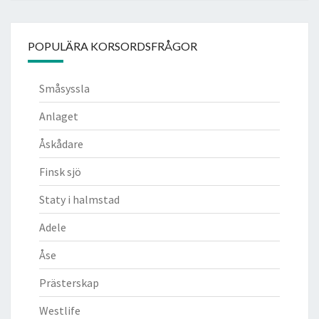
POPULÄRA KORSORDSFRÅGOR
Småsyssla
Anlaget
Åskådare
Finsk sjö
Staty i halmstad
Adele
Åse
Prästerskap
Westlife