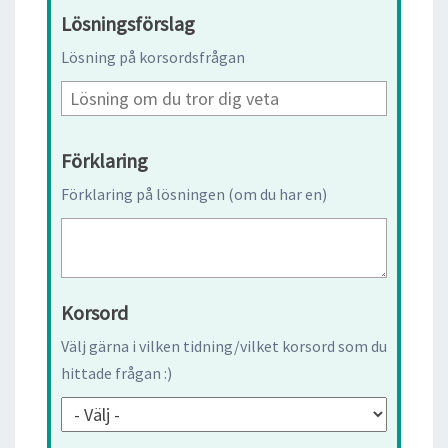
Lösningsförslag
Lösning på korsordsfrågan
Förklaring
Förklaring på lösningen (om du har en)
Korsord
Välj gärna i vilken tidning/vilket korsord som du
hittade frågan :)