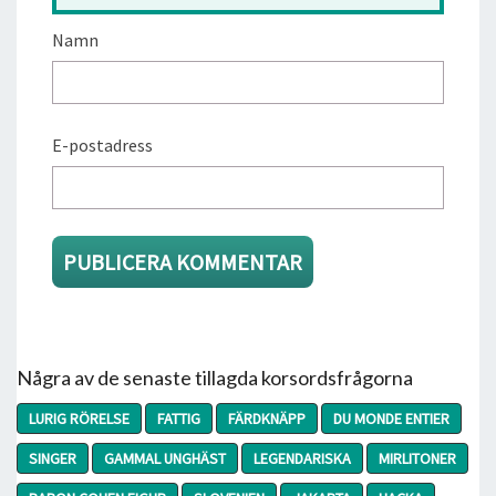
Namn
E-postadress
Några av de senaste tillagda korsordsfrågorna
LURIG RÖRELSE
FATTIG
FÄRDKNÄPP
DU MONDE ENTIER
SINGER
GAMMAL UNGHÄST
LEGENDARISKA
MIRLITONER