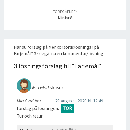
FÖREGÅENDE
Ninistö
Har du förslag på fler korsordslösningar på
Färjemål? Skriv gärna en kommentar/lösning!
3 lösningsförslag till “
Färjemål
”
Mia Glad
skriver:
Mia Glad
har
29 augusti, 2020 kl. 12:49
förslag på lösningen:
TOR
Tur och retur
0
2