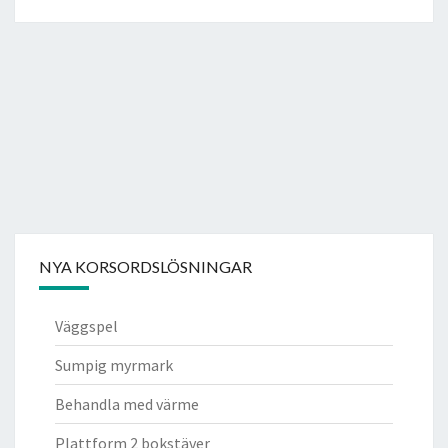
NYA KORSORDSLÖSNINGAR
Väggspel
Sumpig myrmark
Behandla med värme
Plattform 2 bokstäver