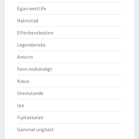
Egan westlife
Halmstad
Elfenbenskusten
Legendariska
Amorin
Fann nödvändigt
Kasus
Uteslutande
Ipa
Fujitaskalan
Gammal unghäst