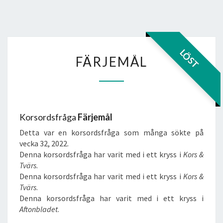
FÄRJEMÅL
LÖST
FÄRJEMÅL
Korsordsfråga
Färjemål
Detta var en korsordsfråga som många sökte på
vecka 32, 2022.
Denna korsordsfråga har varit med i ett kryss i
Kors &
Tvärs
.
Denna korsordsfråga har varit med i ett kryss i
Kors &
Tvärs
.
Denna korsordsfråga har varit med i ett kryss i
Aftonbladet
.