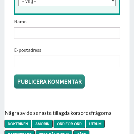
Namn
E-postadress
Några av de senaste tillagda korsordsfrågorna
DOKTRINEN
AMORIN
ORD FÖR ORD
UTRUM