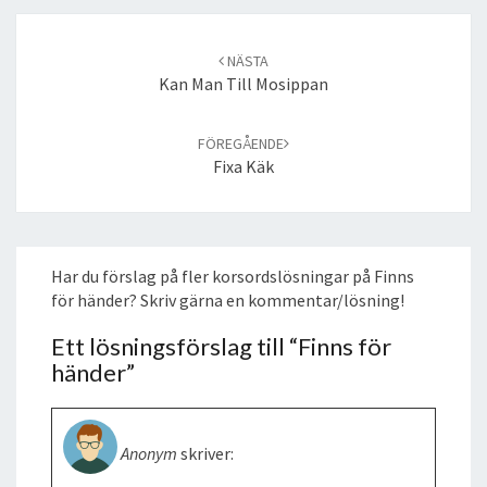
Post
navigation
NÄSTA
Kan Man Till Mosippan
FÖREGÅENDE
Fixa Käk
Har du förslag på fler korsordslösningar på Finns
för händer? Skriv gärna en kommentar/lösning!
Ett lösningsförslag till “
Finns för
händer
”
Anonym
skriver: