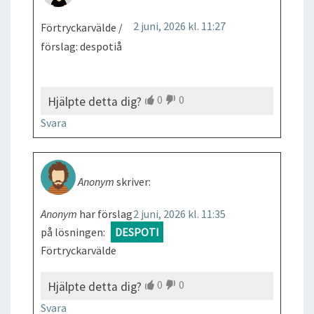
2 juni, 2026 kl. 11:27
Förtryckarvälde /
förslag: despotiå
0
0
Hjälpte detta dig?
Svara
Anonym
skriver:
Anonym
har förslag
2 juni, 2026 kl. 11:35
på lösningen:
DESPOTI
Förtryckarvälde
0
0
Hjälpte detta dig?
Svara