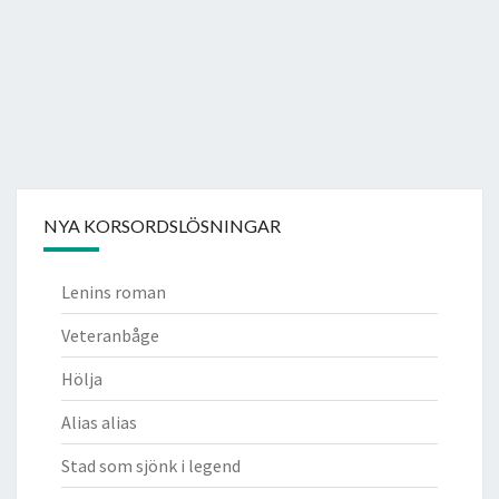
NYA KORSORDSLÖSNINGAR
Lenins roman
Veteranbåge
Hölja
Alias alias
Stad som sjönk i legend