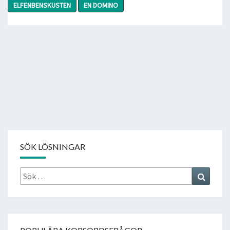
ELFENBENSKUSTEN
EN DOMINO
SÖK LÖSNINGAR
Sök
Search
efter: