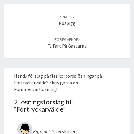
Post
navigation
NÄSTA
Rospigg
FÖREGÅENDE
Få Fart På Gastarna
Har du förslag på fler korsordslösningar på
Förtryckarvälde? Skriv gärna en
kommentar/lösning!
2 lösningsförslag till
“
Förtryckarvälde
”
Rigmor Olsson
skriver: