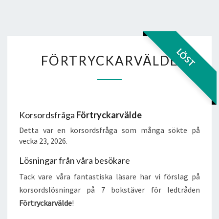
FÖRTRYCKARVÄLDE
LÖST
FÖRTRYCKARVÄLDE
Korsordsfråga
Förtryckarvälde
Detta var en korsordsfråga som många sökte på
vecka 23, 2026.
Lösningar från våra besökare
Tack vare våra fantastiska läsare har vi förslag på
korsordslösningar på 7 bokstäver för ledtråden
Förtryckarvälde
!