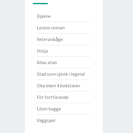
Djäkne
Lenins roman
Veteranbåge
Hölja
Alias alias
Stad som sjönk i legend
Oka öken 4 bokstäver
För fortfarande
Liten bagge
Väggspel