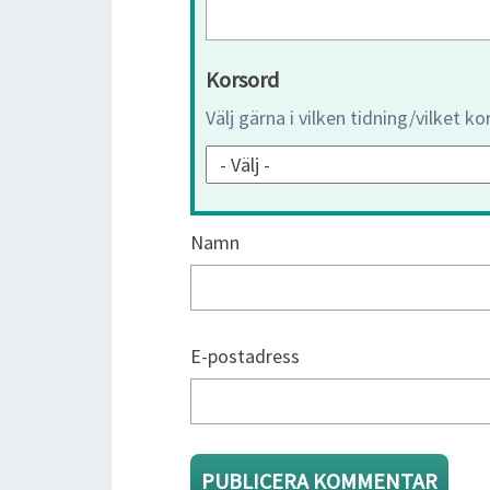
Korsord
Välj gärna i vilken tidning/vilket k
Namn
E-postadress