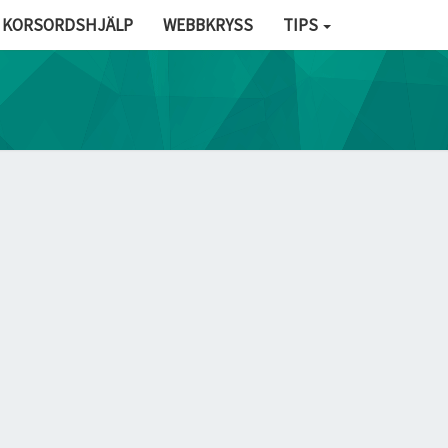
KORSORDSHJÄLP
WEBBKRYSS
TIPS