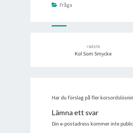
Fråga
Post
navigation
NÄSTA
Kol Som Smycke
Har du förslag på fler korsordslösn
Lämna ett svar
Din e-postadress kommer inte public