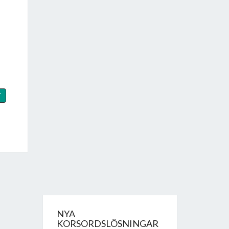
T
NYA
KORSORDSLÖSNINGAR