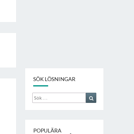
SÖK LÖSNINGAR
Sök
Search
efter:
POPULÄRA