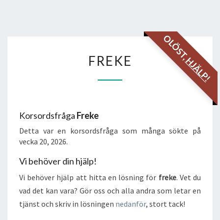
OLÖST,
FREKE
FREKE
HJÄLP!
Korsordsfråga
Freke
Detta var en korsordsfråga som många sökte på
vecka 20, 2026.
Vi behöver din hjälp!
Vi behöver hjälp att hitta en lösning för
freke
. Vet du
vad det kan vara? Gör oss och alla andra som letar en
tjänst och skriv in lösningen
nedanför
, stort tack!