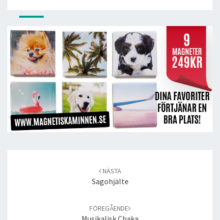
Post
navigation
NÄSTA
Sagohjälte
FÖREGÅENDE
Musikalisk Chaka