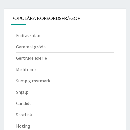
POPULÄRA KORSORDSFRÅGOR
Fujitaskalan
Gammal gröda
Gertrude ederle
Mirlitoner
Sumpig myrmark
Shjälp
Candide
Störfisk
Hoting