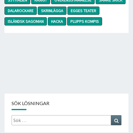
DALAROCKARE
SKRINLÄGGA
EGGES TEATER
ISLÄNDSK SAGOMAN
HACKA
PLUPPS KOMPIS
SÖK LÖSNINGAR
Sök
Search
efter: