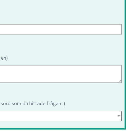
 en)
orsord som du hittade frågan :)