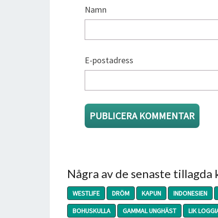
Namn
E-postadress
Några av de senaste tillagda
WESTLIFE
DRÖM
KAPUN
INDONESIEN
BOHUSKULLA
GAMMAL UNGHÄST
LIK LOGGI