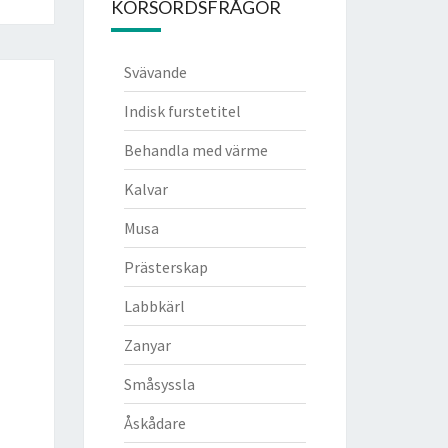
KORSORDSFRÅGOR
Svävande
Indisk furstetitel
Behandla med värme
Kalvar
Musa
Prästerskap
Labbkärl
Zanyar
Småsyssla
Åskådare