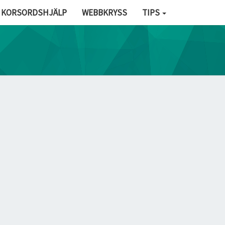
KORSORDSHJÄLP
WEBBKRYSS
TIPS