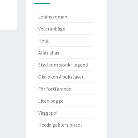
Lenins roman
Veteranbåge
Hölja
Alias alias
Stad som sjönk i legend
Oka öken 4 bokstäver
För fortfarande
Liten bagge
Väggspel
Hedda gablers pistol