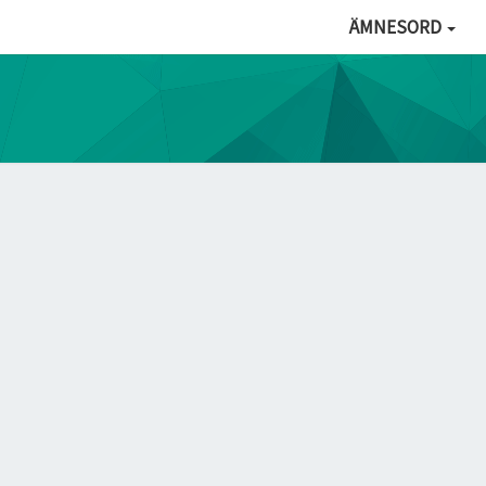
ÄMNESORD