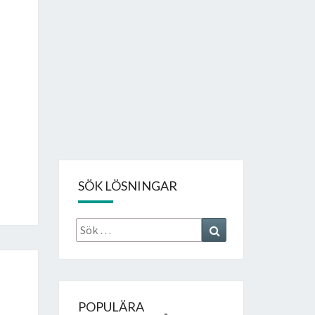
SÖK LÖSNINGAR
Sök
Search
efter:
POPULÄRA