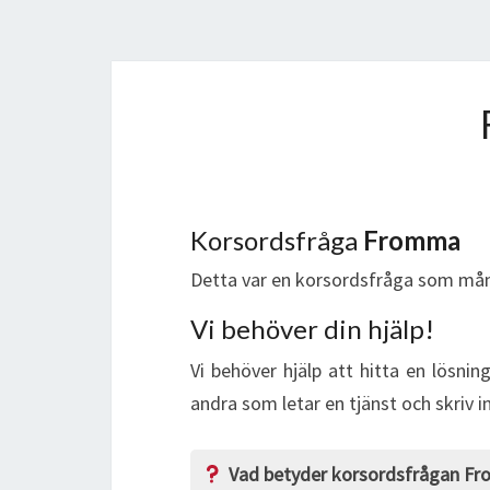
Korsordsfråga
Fromma
Detta var en korsordsfråga som mån
Vi behöver din hjälp!
Vi behöver hjälp att hitta en lösnin
andra som letar en tjänst och skriv 
Vad betyder korsordsfrågan F