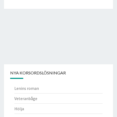
NYA KORSORDSLÖSNINGAR
Lenins roman
Veteranbåge
Hölja