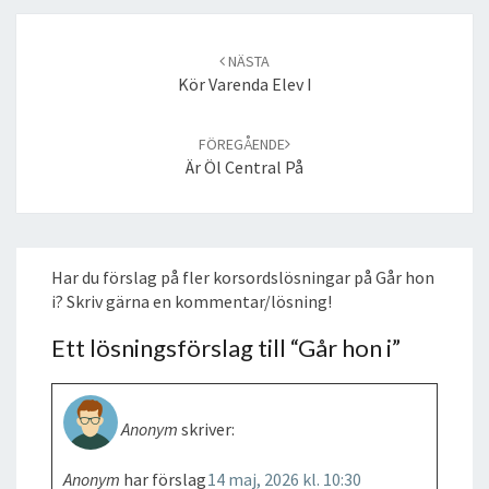
Post
navigation
NÄSTA
Kör Varenda Elev I
FÖREGÅENDE
Är Öl Central På
Har du förslag på fler korsordslösningar på Går hon
i? Skriv gärna en kommentar/lösning!
Ett lösningsförslag till “
Går hon i
”
Anonym
skriver:
Anonym
har förslag
14 maj, 2026 kl. 10:30