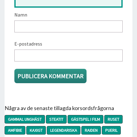
Namn
E-postadress
Några av de senaste tillagda korsordsfrågorna
GAMMAL UNGHÄST
STEATIT
GÄSTSPEL I FILM
RUSET
AMFIBIE
KAXIGT
LEGENDARISKA
RAIDEN
PUERIL