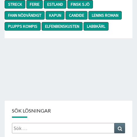
STRECK
FERIE
ESTLAND
FINSK SJÖ
FANN NÖDVÄNDIGT
KAPUN
CANDIDE
LENINS ROMAN
PLUPPS KOMPIS
ELFENBENSKUSTEN
LABBKÄRL
SÖK LÖSNINGAR
Sök
Search
efter: