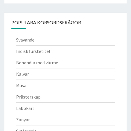
POPULÄRA KORSORDSFRÅGOR
Svävande
Indisk furstetitel
Behandla med värme
Kalvar
Musa
Prästerskap
Labbkärl
Zanyar
Småsyssla