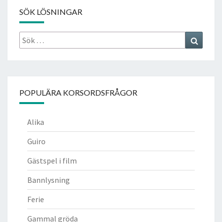
SÖK LÖSNINGAR
Sök
Search
efter:
POPULÄRA KORSORDSFRÅGOR
Alika
Guiro
Gästspel i film
Bannlysning
Ferie
Gammal gröda