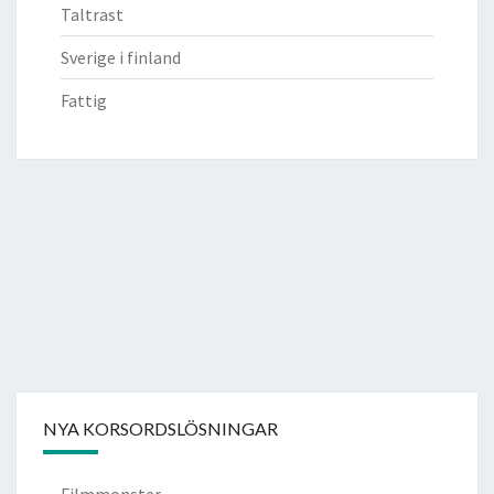
Taltrast
Sverige i finland
Fattig
NYA KORSORDSLÖSNINGAR
Filmmonster