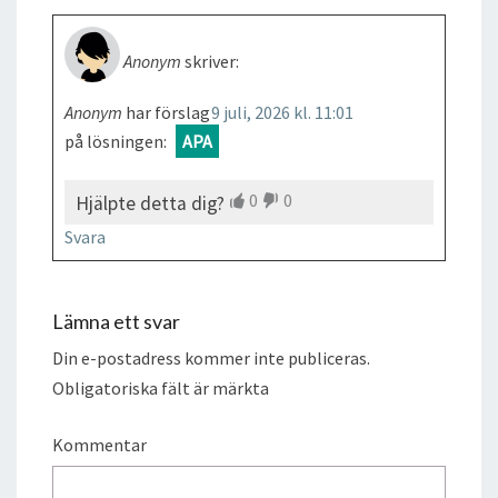
Anonym
skriver:
Anonym
har förslag
9 juli, 2026 kl. 11:01
på lösningen:
APA
0
0
Hjälpte detta dig?
Svara
Lämna ett svar
Din e-postadress kommer inte publiceras.
Obligatoriska fält är märkta
Kommentar