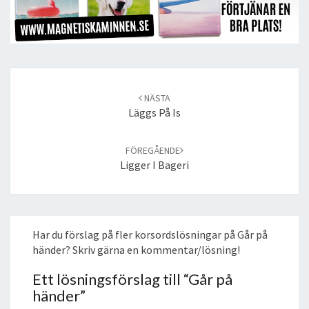
Post
navigation
NÄSTA
Läggs På Is
FÖREGÅENDE
Ligger I Bageri
Har du förslag på fler korsordslösningar på Går på
händer? Skriv gärna en kommentar/lösning!
Ett lösningsförslag till “
Går på
händer
”