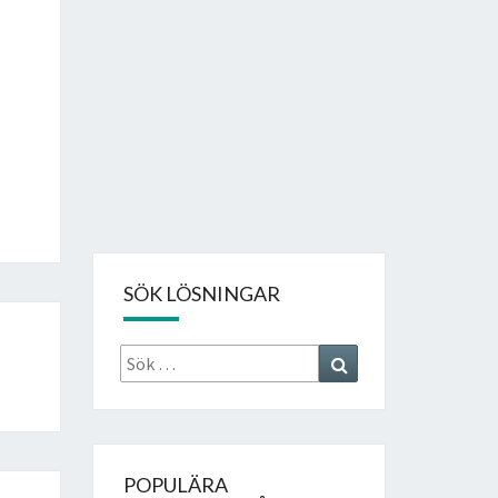
SÖK LÖSNINGAR
Sök
Search
efter:
POPULÄRA