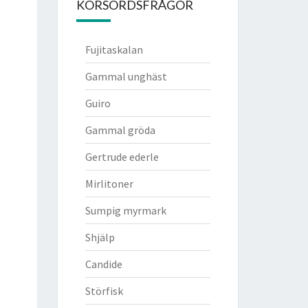
KORSORDSFRÅGOR
Fujitaskalan
Gammal unghäst
Guiro
Gammal gröda
Gertrude ederle
Mirlitoner
Sumpig myrmark
Shjälp
Candide
Störfisk