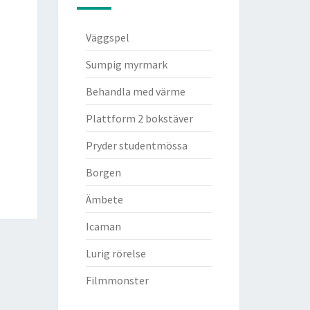
Väggspel
Sumpig myrmark
Behandla med värme
Plattform 2 bokstäver
Pryder studentmössa
Borgen
Ämbete
Icaman
Lurig rörelse
Filmmonster