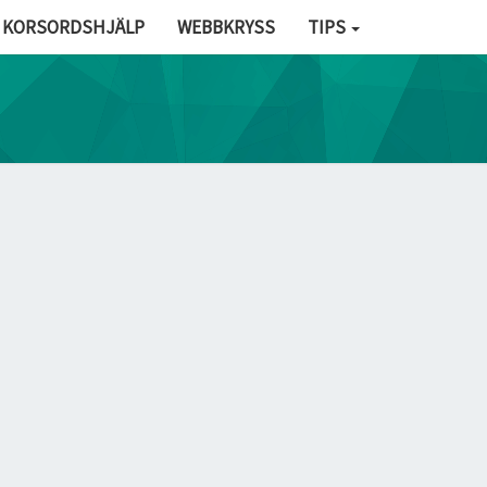
KORSORDSHJÄLP
WEBBKRYSS
TIPS