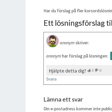
Har du förslag på fler korsordslösn
Ett lösningsförslag til
anonym
skriver:
anonym
har förslag på lösningen:
Hjälpte detta dig?
0
0
Svara
Lämna ett svar
Din e-postadress kommer inte public