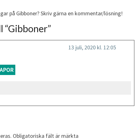
ingar på Gibboner? Skriv gärna en kommentar/lösning!
l “
Gibboner
”
13 juli, 2020 kl. 12:05
APOR
eras.
Obligatoriska fält är märkta