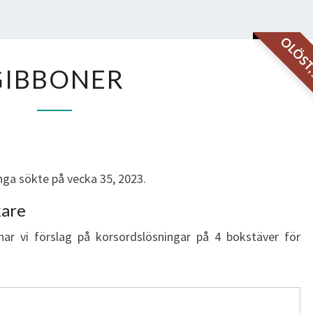
OLÖS
GIBBONER
GIBBONER
ga sökte på vecka 35, 2023.
kare
har vi förslag på korsordslösningar på 4 bokstäver för