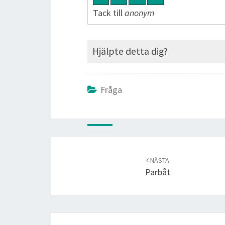
Tack till
anonym
Hjälpte detta dig?
Fråga
Post
navigation
NÄSTA
Parbåt