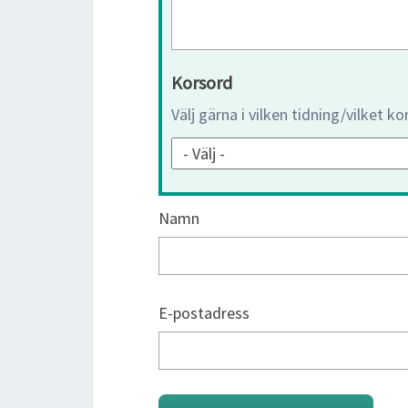
Korsord
Välj gärna i vilken tidning/vilket k
Namn
E-postadress