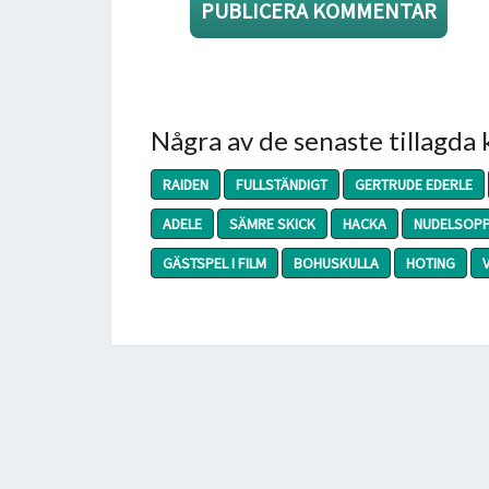
Några av de senaste tillagda
RAIDEN
FULLSTÄNDIGT
GERTRUDE EDERLE
ADELE
SÄMRE SKICK
HACKA
NUDELSOP
GÄSTSPEL I FILM
BOHUSKULLA
HOTING