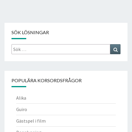
SÖK LÖSNINGAR
Sök
Search
efter:
POPULÄRA KORSORDSFRÅGOR
Alika
Guiro
Gästspel i film