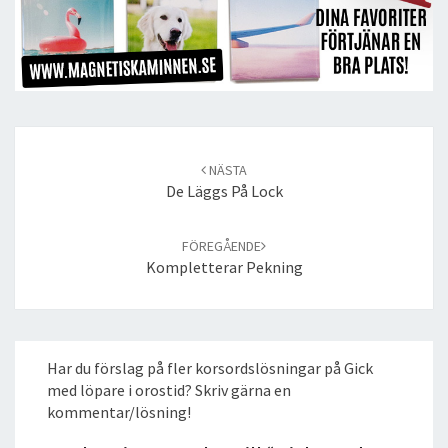
Post
navigation
NÄSTA
De Läggs På Lock
FÖREGÅENDE
Kompletterar Pekning
Har du förslag på fler korsordslösningar på Gick
med löpare i orostid? Skriv gärna en
kommentar/lösning!