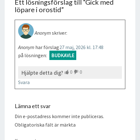
Ett lösningsförslag till “
Gick med
löpare i orostid
”
Anonym
skriver:
Anonym
har förslag
27 maj, 2026 kl. 17:48
på lösningen:
BUDKAVLE
0
0
Hjälpte detta dig?
Svara
Lämna ett svar
Din e-postadress kommer inte publiceras.
Obligatoriska fält är märkta