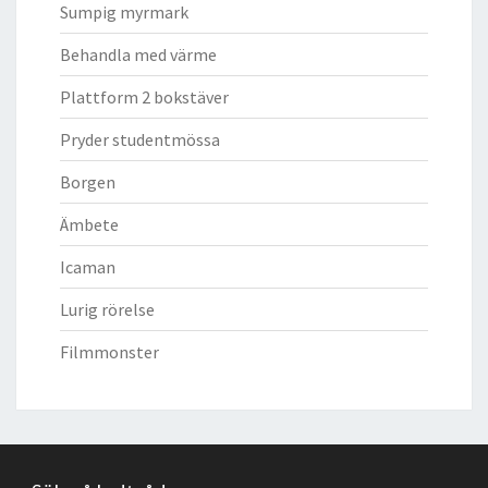
Sumpig myrmark
Behandla med värme
Plattform 2 bokstäver
Pryder studentmössa
Borgen
Ämbete
Icaman
Lurig rörelse
Filmmonster