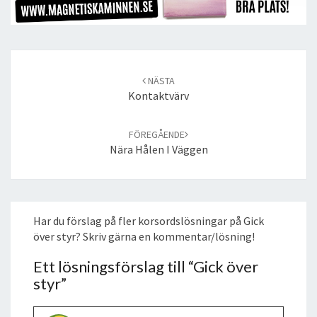
Post
navigation
NÄSTA
Kontaktvärv
FÖREGÅENDE
Nära Hålen I Väggen
Har du förslag på fler korsordslösningar på Gick
över styr? Skriv gärna en kommentar/lösning!
Ett lösningsförslag till “
Gick över
styr
”