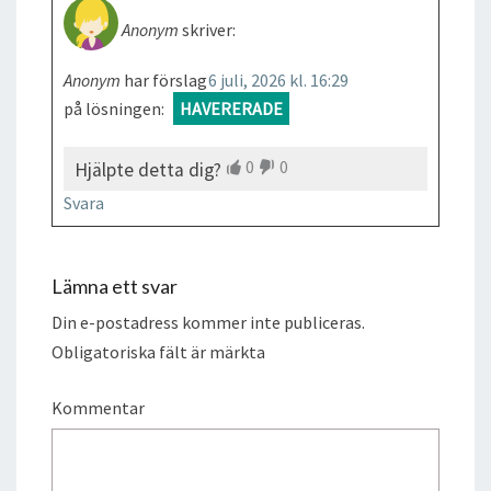
Anonym
skriver:
Anonym
har förslag
6 juli, 2026 kl. 16:29
på lösningen:
HAVERERADE
0
0
Hjälpte detta dig?
Svara
Lämna ett svar
Din e-postadress kommer inte publiceras.
Obligatoriska fält är märkta
Kommentar