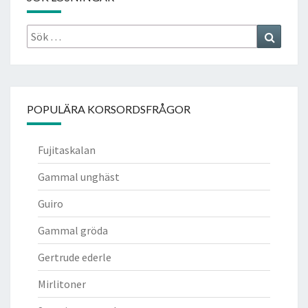
Sök
Search
efter:
POPULÄRA KORSORDSFRÅGOR
Fujitaskalan
Gammal unghäst
Guiro
Gammal gröda
Gertrude ederle
Mirlitoner