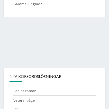
Gammal unghäst
NYA KORSORDSLÖSNINGAR
Lenins roman
Veteranbåge