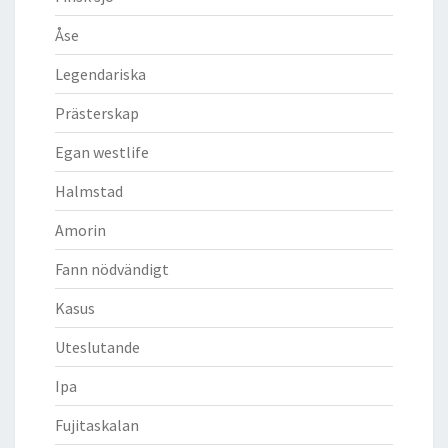
Åse
Legendariska
Prästerskap
Egan westlife
Halmstad
Amorin
Fann nödvändigt
Kasus
Uteslutande
Ipa
Fujitaskalan