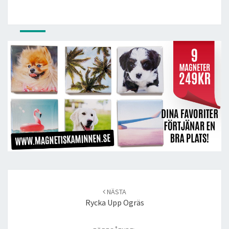
Post
navigation
NÄSTA
Rycka Upp Ogräs