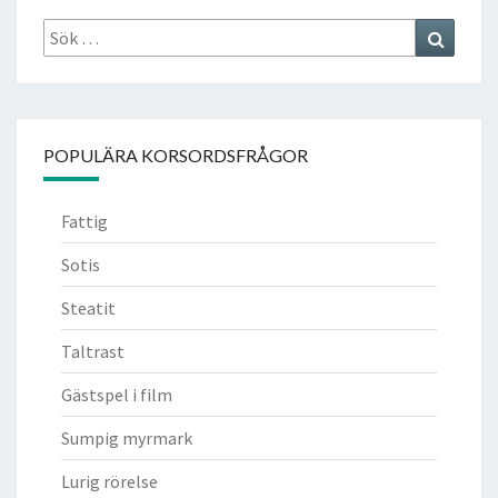
Sök
Search
efter:
POPULÄRA KORSORDSFRÅGOR
Fattig
Sotis
Steatit
Taltrast
Gästspel i film
Sumpig myrmark
Lurig rörelse