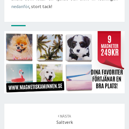
nedanför
, stort tack!
Post
navigation
NÄSTA
Saltverk