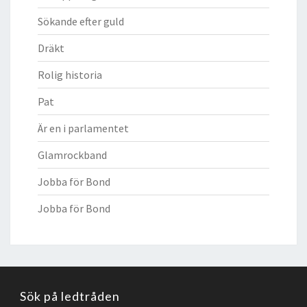
Sökande efter guld
Dräkt
Rolig historia
Pat
Är en i parlamentet
Glamrockband
Jobba för Bond
Jobba för Bond
Sök på ledtråden