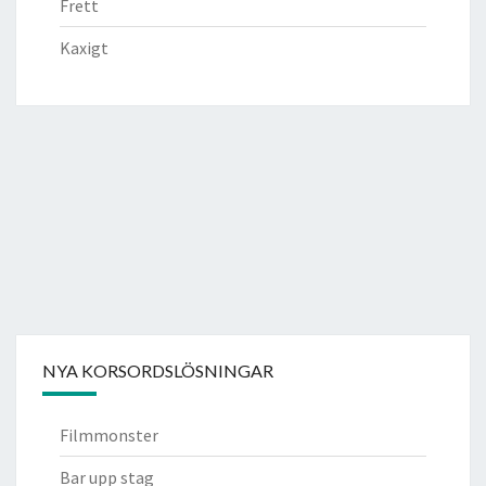
Frett
Kaxigt
NYA KORSORDSLÖSNINGAR
Filmmonster
Bar upp stag