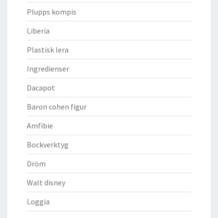
Plupps kompis
Liberia
Plastisk lera
Ingredienser
Dacapot
Baron cohen figur
Amfibie
Bockverktyg
Dröm
Walt disney
Loggia