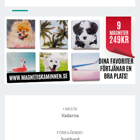
Post
navigation
NÄSTA
Vadarna
FÖREGÅENDE
Svalbard