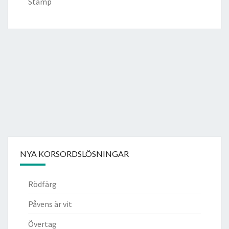
Stamp
NYA KORSORDSLÖSNINGAR
Rödfärg
Påvens är vit
Övertag