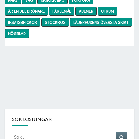
ÄR EN DEL DRÖNARE
FÄRJEMÅL
KULMEN
UTRUM
INSATSBRICKOR
STOCKROS
LÄDERHUDENS ÖVERSTA SKIKT
HÖGBLAD
SÖK LÖSNINGAR
Sök
Search