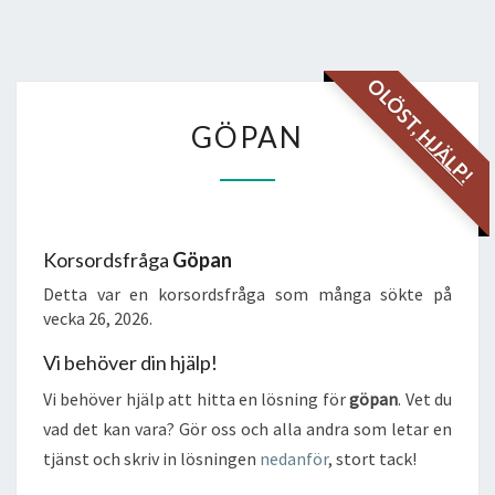
OLÖST,
GÖPAN
GÖPAN
HJÄLP!
Korsordsfråga
Göpan
Detta var en korsordsfråga som många sökte på
vecka 26, 2026.
Vi behöver din hjälp!
Vi behöver hjälp att hitta en lösning för
göpan
. Vet du
vad det kan vara? Gör oss och alla andra som letar en
tjänst och skriv in lösningen
nedanför
, stort tack!